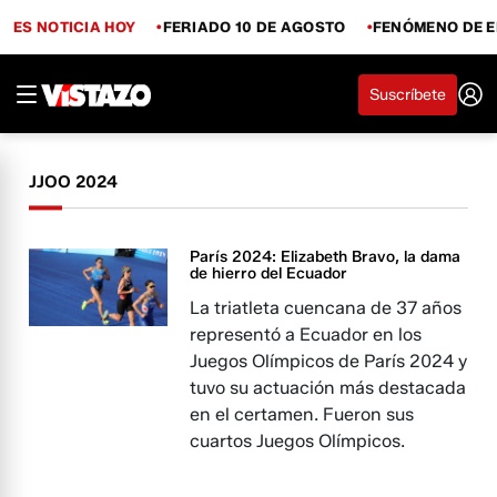
ES NOTICIA HOY
FERIADO 10 DE AGOSTO
FENÓMENO DE E
Suscríbete
JJOO 2024
París 2024: Elizabeth Bravo, la dama
de hierro del Ecuador
La triatleta cuencana de 37 años
representó a Ecuador en los
Juegos Olímpicos de París 2024 y
tuvo su actuación más destacada
en el certamen. Fueron sus
cuartos Juegos Olímpicos.