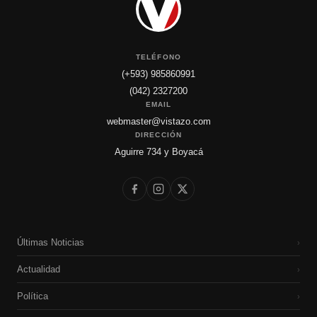
TELÉFONO
(+593) 985860991
(042) 2327200
EMAIL
webmaster@vistazo.com
DIRECCIÓN
Aguirre 734 y Boyacá
Últimas Noticias
›
Actualidad
›
Política
›