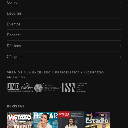
Opinión
›
Deportes
›
Eventos
›
Podcast
›
Réplicas
›
Código etico
›
PREMIOS A LA EXCELENCIA PERIODÍSTICA Y LIDERAZGO
EDITORIAL
REVISTAS