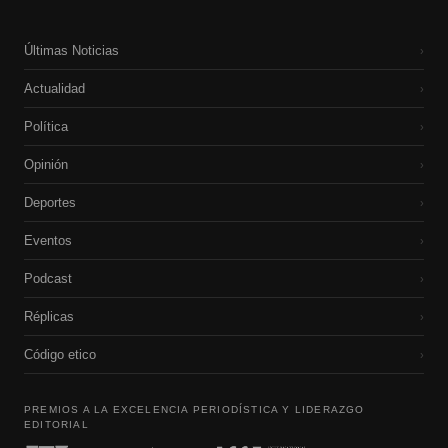
Últimas Noticias
›
Actualidad
›
Política
›
Opinión
›
Deportes
›
Eventos
›
Podcast
›
Réplicas
›
Código etico
›
PREMIOS A LA EXCELENCIA PERIODÍSTICA Y LIDERAZGO
EDITORIAL