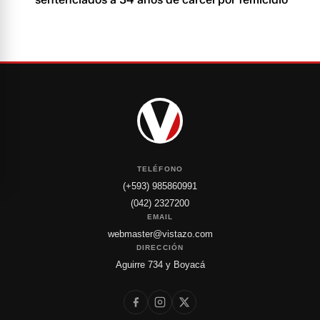
TELÉFONO
(+593) 985860991
(042) 2327200
EMAIL
webmaster@vistazo.com
DIRECCIÓN
Aguirre 734 y Boyacá