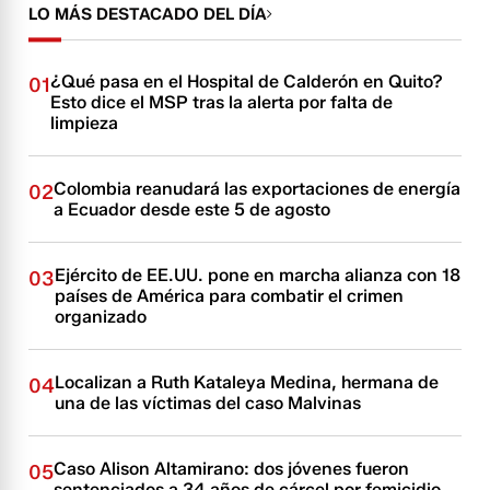
LO MÁS DESTACADO DEL DÍA
¿Qué pasa en el Hospital de Calderón en Quito?
01
Esto dice el MSP tras la alerta por falta de
limpieza
Colombia reanudará las exportaciones de energía
02
a Ecuador desde este 5 de agosto
Ejército de EE.UU. pone en marcha alianza con 18
03
países de América para combatir el crimen
organizado
Localizan a Ruth Kataleya Medina, hermana de
04
una de las víctimas del caso Malvinas
Caso Alison Altamirano: dos jóvenes fueron
05
sentenciados a 34 años de cárcel por femicidio