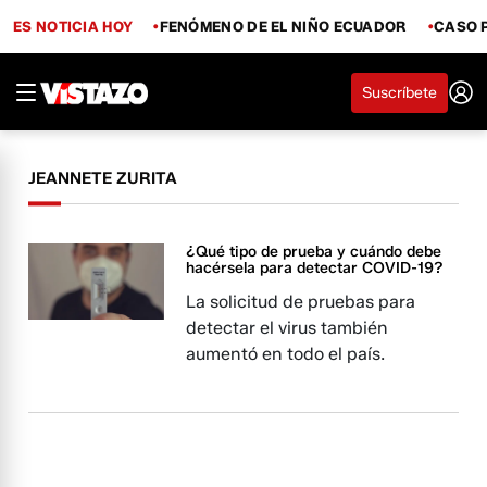
ES NOTICIA HOY
FENÓMENO DE EL NIÑO ECUADOR
CASO 
Suscríbete
JEANNETE ZURITA
¿Qué tipo de prueba y cuándo debe
hacérsela para detectar COVID-19?
La solicitud de pruebas para
detectar el virus también
aumentó en todo el país.