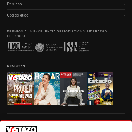
Réplicas
›
Código etico
›
PREMIOS A LA EXCELENCIA PERIODÍSTICA Y LIDERAZGO
EDITORIAL
REVISTAS
Prohibida la reproducción total, parcial y traducción a cualquier idioma, sin
autorización escrita de su titular, de todos los contenidos de Vistazo.com.