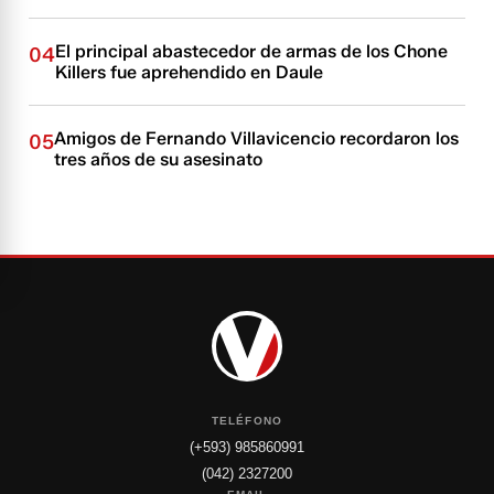
El principal abastecedor de armas de los Chone
04
Killers fue aprehendido en Daule
Amigos de Fernando Villavicencio recordaron los
05
tres años de su asesinato
TELÉFONO
(+593) 985860991
(042) 2327200