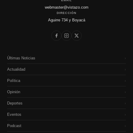
EMAIL
webmaster@vistazo.com
DIRECCIÓN
Aguirre 734 y Boyacá
Últimas Noticias
›
Actualidad
›
Política
›
Opinión
›
Deportes
›
Eventos
›
Podcast
›