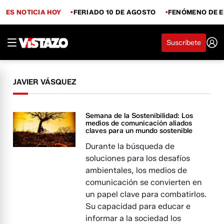
ES NOTICIA HOY
FERIADO 10 DE AGOSTO
FENÓMENO DE E
Suscríbete
JAVIER VÁSQUEZ
Semana de la Sostenibilidad: Los
medios de comunicación aliados
claves para un mundo sostenible
Durante la búsqueda de
soluciones para los desafíos
ambientales, los medios de
comunicación se convierten en
un papel clave para combatirlos.
Su capacidad para educar e
informar a la sociedad los