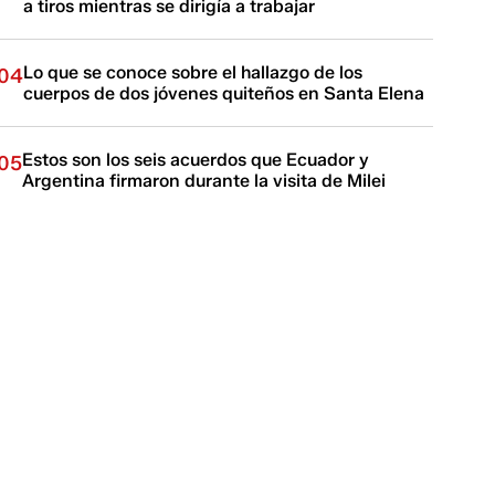
a tiros mientras se dirigía a trabajar
Lo que se conoce sobre el hallazgo de los
04
cuerpos de dos jóvenes quiteños en Santa Elena
Estos son los seis acuerdos que Ecuador y
05
Argentina firmaron durante la visita de Milei