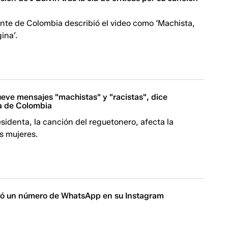
nte de Colombia describió el video como ‘Machista,
ina’.
eve mensajes "machistas" y "racistas", dice
a de Colombia
esidenta, la canción del reguetonero, afecta la
s mujeres.
icó un número de WhatsApp en su Instagram