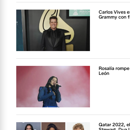
Carlos Vives e
Grammy con f
Rosalía rompe 
León
Qatar 2022, e
Stewart, Dua 