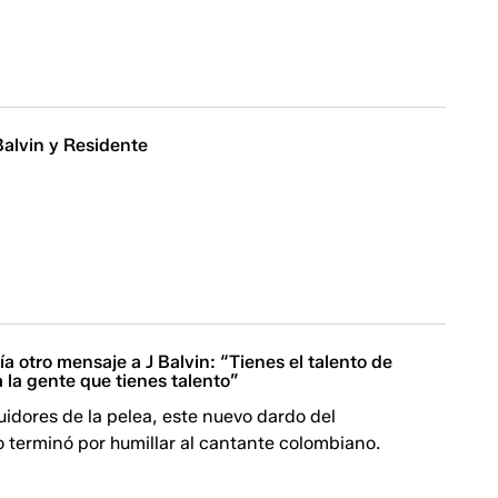
Balvin y Residente
a otro mensaje a J Balvin: “Tienes el talento de
a la gente que tienes talento”
idores de la pelea, este nuevo dardo del
 terminó por humillar al cantante colombiano.