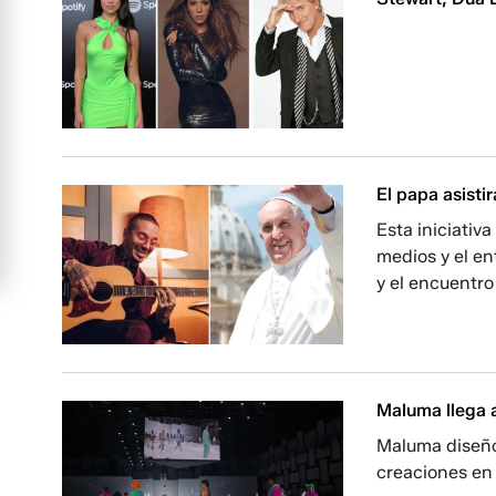
El papa asistir
Esta iniciativ
medios y el en
y el encuentro
Maluma llega 
Maluma diseñó 
creaciones en