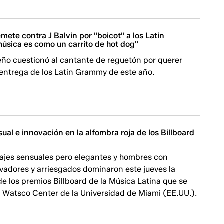
mete contra J Balvin por "boicot" a los Latin
úsica es como un carrito de hot dog"
eño cuestionó al cantante de reguetón por querer
 entrega de los Latin Grammy de este año.
ual e innovación en la alfombra roja de los Billboard
rajes sensuales pero elegantes y hombres con
vadores y arriesgados dominaron este jueves la
de los premios Billboard de la Música Latina que se
l Watsco Center de la Universidad de Miami (EE.UU.).