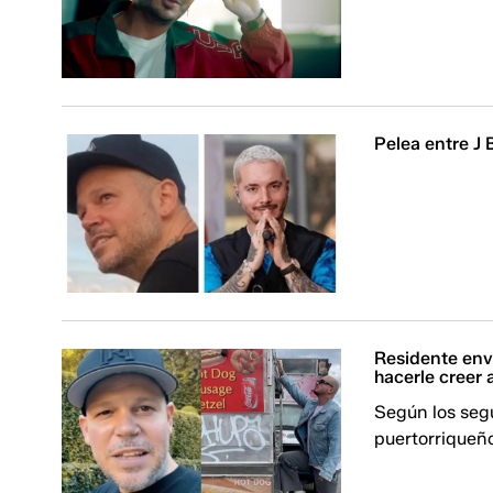
Pelea entre J 
Residente enví
hacerle creer 
Según los segu
puertorriqueño