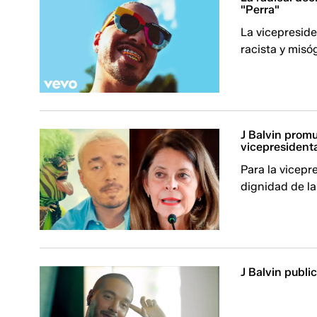
"Perra"
La vicepreside
racista y misóg
J Balvin promu
vicepresident
Para la vicepr
dignidad de la
J Balvin publ