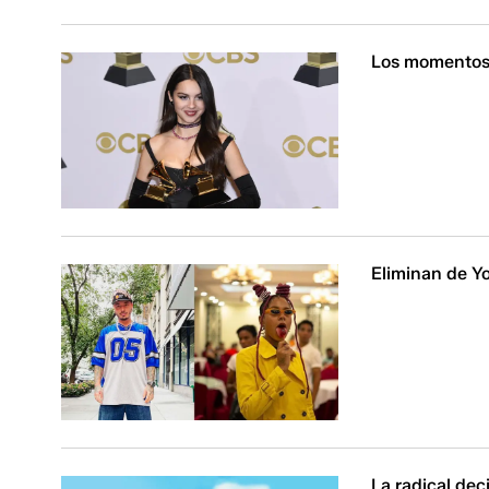
Los momentos
Eliminan de Yo
La radical deci