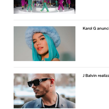
Karol G anunc
J Balvin reali