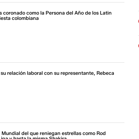
s coronado como la Persona del Año de los Latin
iesta colombiana
su relación laboral con su representante, Rebeca
l Mundial del que reniegan estrellas como Rod
Lipa y hasta la misma Shakira