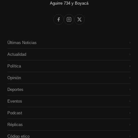
Aguirre 734 y Boyacá
Últimas Noticias
›
Actualidad
›
Política
›
Opinión
›
Deportes
›
Eventos
›
Podcast
›
Réplicas
›
Código etico
›