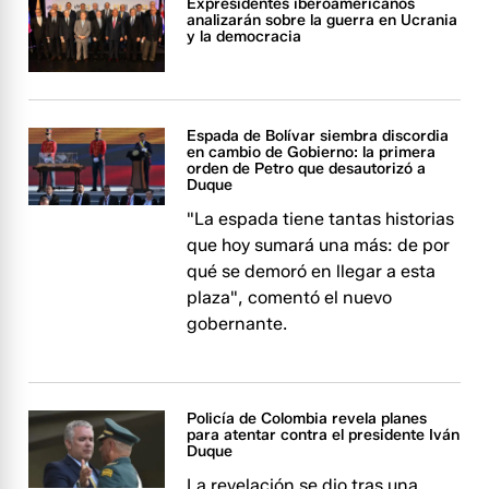
Expresidentes iberoamericanos
analizarán sobre la guerra en Ucrania
y la democracia
Espada de Bolívar siembra discordia
en cambio de Gobierno: la primera
orden de Petro que desautorizó a
Duque
"La espada tiene tantas historias
que hoy sumará una más: de por
qué se demoró en llegar a esta
plaza", comentó el nuevo
gobernante.
Policía de Colombia revela planes
para atentar contra el presidente Iván
Duque
La revelación se dio tras una