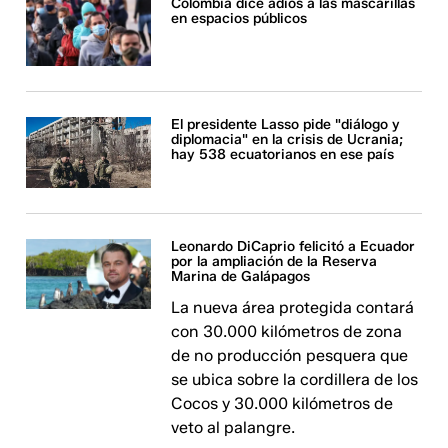
Colombia dice adiós a las mascarillas
en espacios públicos
El presidente Lasso pide "diálogo y
diplomacia" en la crisis de Ucrania;
hay 538 ecuatorianos en ese país
Leonardo DiCaprio felicitó a Ecuador
por la ampliación de la Reserva
Marina de Galápagos
La nueva área protegida contará
con 30.000 kilómetros de zona
de no producción pesquera que
se ubica sobre la cordillera de los
Cocos y 30.000 kilómetros de
veto al palangre.