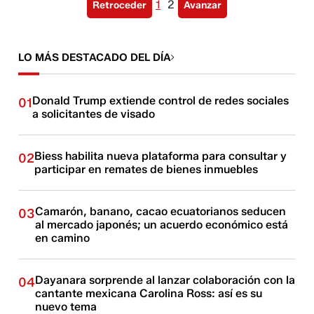
1
2
Retroceder
Avanzar
LO MÁS DESTACADO DEL DÍA
Donald Trump extiende control de redes sociales
01
a solicitantes de visado
Biess habilita nueva plataforma para consultar y
02
participar en remates de bienes inmuebles
Camarón, banano, cacao ecuatorianos seducen
03
al mercado japonés; un acuerdo económico está
en camino
Dayanara sorprende al lanzar colaboración con la
04
cantante mexicana Carolina Ross: así es su
nuevo tema