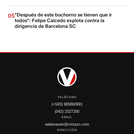
"Después de este bochorno se tienen que ir
05
todos": Felipe Caicedo explota contra la
dirigencia de Barcelona SC
TELÉFONO
(+593) 985860991
(042) 2327200
EMAIL
webmaster@vistazo.com
DIRECCIÓN