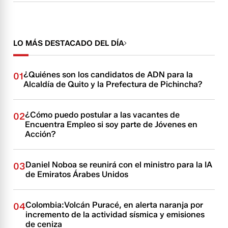
LO MÁS DESTACADO DEL DÍA
¿Quiénes son los candidatos de ADN para la
01
Alcaldía de Quito y la Prefectura de Pichincha?
¿Cómo puedo postular a las vacantes de
02
Encuentra Empleo si soy parte de Jóvenes en
Acción?
Daniel Noboa se reunirá con el ministro para la IA
03
de Emiratos Árabes Unidos
Colombia:Volcán Puracé, en alerta naranja por
04
incremento de la actividad sísmica y emisiones
de ceniza