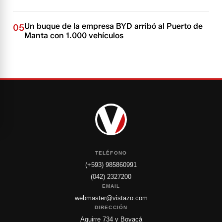
Un buque de la empresa BYD arribó al Puerto de
05
Manta con 1.000 vehículos
TELÉFONO
(+593) 985860991
(042) 2327200
EMAIL
webmaster@vistazo.com
DIRECCIÓN
Aguirre 734 y Boyacá