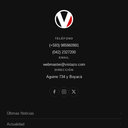
TELÉFONO
(+593) 985860991
(042) 2327200
EMAIL
webmaster@vistazo.com
DIRECCIÓN
Aguirre 734 y Boyacá
Últimas Noticias
›
Actualidad
›