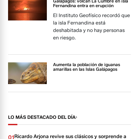
Galápagos: volcán La Cumbre en isla
Fernandina entra en erupción
El Instituto Geofísico recordó que
la isla Fernandina está
deshabitada y no hay personas
en riesgo.
Aumenta la población de iguanas
amarillas en las Islas Galápagos
LO MÁS DESTACADO DEL DÍA
Ricardo Arjona revive sus clásicos y sorprende a
01