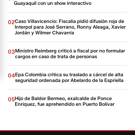
Guayaquil con un show interactivo
Caso Villavicencio: Fiscalía pidió difusión roja de
02
Interpol para José Serrano, Ronny Aleaga, Xavier
Jordán y Wilmer Chavarría
Ministro Reimberg criticó a fiscal por no formular
03
cargos en caso de trata de personas
Epa Colombia critica su traslado a cárcel de alta
04
seguridad ordenada por Abelardo de la Espriella
Hijo de Baldor Bermeo, exalcalde de Ponce
05
Enríquez, fue aprehendido en Puerto Bolívar