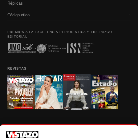
Réplicas
›
Código etico
›
PREMIOS A LA EXCELENCIA PERIODÍSTICA Y LIDERAZGO
EDITORIAL
REVISTAS
Prohibida la reproducción total, parcial y traducción a cualquier idioma, sin
autorización escrita de su titular, de todos los contenidos de Vistazo.com.