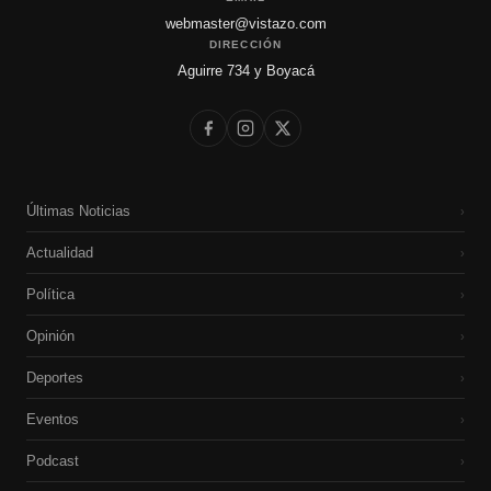
webmaster@vistazo.com
DIRECCIÓN
Aguirre 734 y Boyacá
Últimas Noticias
›
Actualidad
›
Política
›
Opinión
›
Deportes
›
Eventos
›
Podcast
›