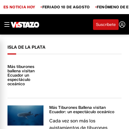
ES NOTICIA HOY
FERIADO 10 DE AGOSTO
FENÓMENO DE E
Suscríbete
ISLA DE LA PLATA
Más tiburones
ballena visitan
Ecuador un
espectáculo
oceánico
Más Tiburones Ballena visitan
Ecuador: un espectáculo oceánico
Cada vez son más los
avistamientos de tiburones