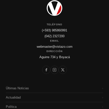
TELÉFONO
(+593) 985860991
(042) 2327200
EMAIL
webmaster@vistazo.com
DIRECCIÓN
Aguirre 734 y Boyacá
Últimas Noticias
›
Actualidad
›
Política
›