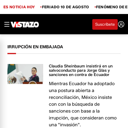
ES NOTICIA HOY
FERIADO 10 DE AGOSTO
FENÓMENO DE E
Suscríbete
IRRUPCIÓN EN EMBAJADA
Claudia Sheinbaum insistirá en un
salvoconducto para Jorge Glas y
sanciones en contra de Ecuador
Mientras Ecuador ha adoptado
una postura abierta a
reconciliación, México insiste
con con la búsqueda de
sanciones con base a la
irrupción, que consideran como
una "invasión".