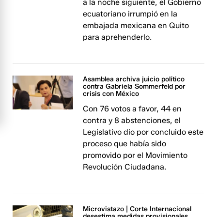
a la noche siguiente, el Gobierno
ecuatoriano irrumpió en la
embajada mexicana en Quito
para aprehenderlo.
Asamblea archiva juicio político
contra Gabriela Sommerfeld por
crisis con México
Con 76 votos a favor, 44 en
contra y 8 abstenciones, el
Legislativo dio por concluido este
proceso que había sido
promovido por el Movimiento
Revolución Ciudadana.
Microvistazo | Corte Internacional
desestima medidas provisionales