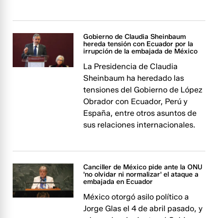
Gobierno de Claudia Sheinbaum
hereda tensión con Ecuador por la
irrupción de la embajada de México
La Presidencia de Claudia
Sheinbaum ha heredado las
tensiones del Gobierno de López
Obrador con Ecuador, Perú y
España, entre otros asuntos de
sus relaciones internacionales.
Canciller de México pide ante la ONU
'no olvidar ni normalizar' el ataque a
embajada en Ecuador
México otorgó asilo político a
Jorge Glas el 4 de abril pasado, y