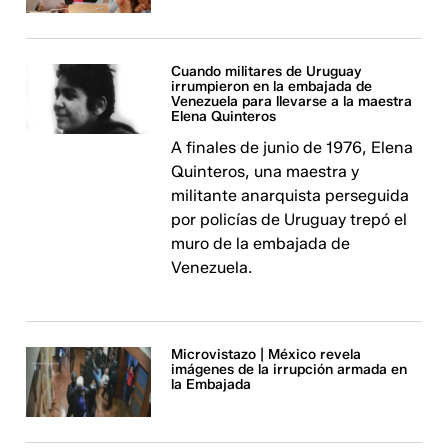
Cuando militares de Uruguay
irrumpieron en la embajada de
Venezuela para llevarse a la maestra
Elena Quinteros
A finales de junio de 1976, Elena
Quinteros, una maestra y
militante anarquista perseguida
por policías de Uruguay trepó el
muro de la embajada de
Venezuela.
Microvistazo | México revela
imágenes de la irrupción armada en
la Embajada