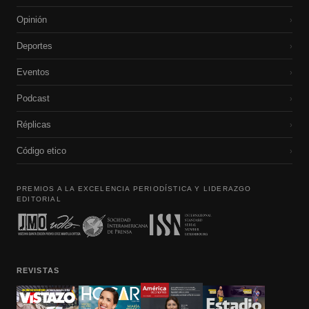
Opinión
›
Deportes
›
Eventos
›
Podcast
›
Réplicas
›
Código etico
›
PREMIOS A LA EXCELENCIA PERIODÍSTICA Y LIDERAZGO
EDITORIAL
REVISTAS