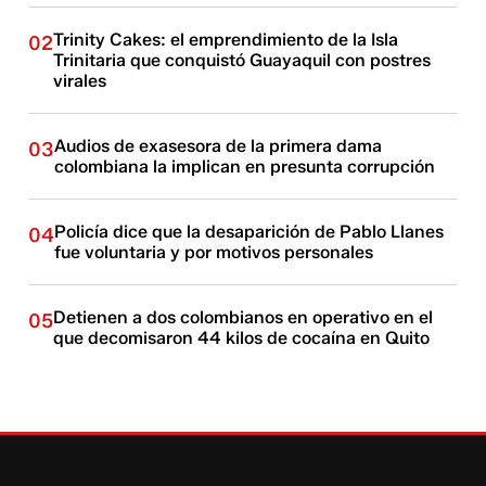
Trinity Cakes: el emprendimiento de la Isla
02
Trinitaria que conquistó Guayaquil con postres
virales
Audios de exasesora de la primera dama
03
colombiana la implican en presunta corrupción
Policía dice que la desaparición de Pablo Llanes
04
fue voluntaria y por motivos personales
Detienen a dos colombianos en operativo en el
05
que decomisaron 44 kilos de cocaína en Quito