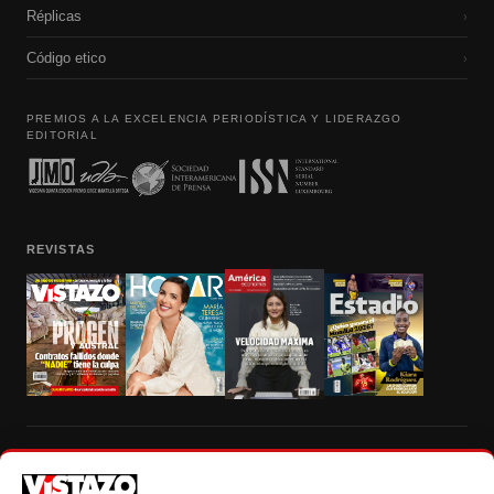
Réplicas
›
Código etico
›
PREMIOS A LA EXCELENCIA PERIODÍSTICA Y LIDERAZGO
EDITORIAL
REVISTAS
Prohibida la reproducción total, parcial y traducción a cualquier idioma, sin
autorización escrita de su titular, de todos los contenidos de Vistazo.com.