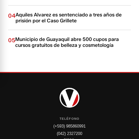
Aquiles Alvarez es sentenciado a tres años de
04
prisión por el Caso Grillete
Municipio de Guayaquil abre 500 cupos para
05
cursos gratuitos de belleza y cosmetología
TELÉFONO
(+593) 985860991
(042) 2327200