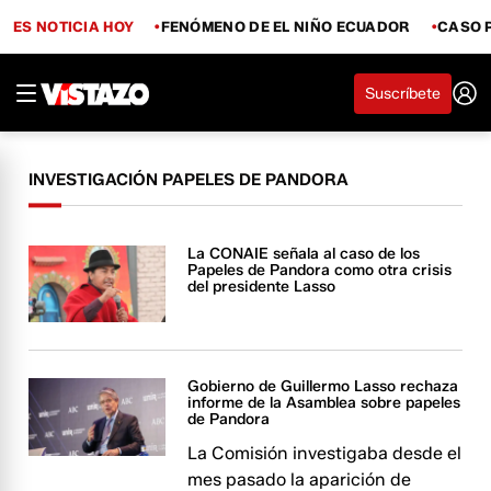
ES NOTICIA HOY
FENÓMENO DE EL NIÑO ECUADOR
CASO 
Suscríbete
INVESTIGACIÓN PAPELES DE PANDORA
La CONAIE señala al caso de los
Papeles de Pandora como otra crisis
del presidente Lasso
Gobierno de Guillermo Lasso rechaza
informe de la Asamblea sobre papeles
de Pandora
La Comisión investigaba desde el
mes pasado la aparición de