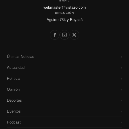
EMAIL
webmaster@vistazo.com
DIRECCIÓN
Aguirre 734 y Boyacá
Últimas Noticias
›
Actualidad
›
Política
›
Opinión
›
Deportes
›
Eventos
›
Podcast
›