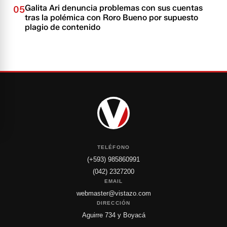
Galita Ari denuncia problemas con sus cuentas
05
tras la polémica con Roro Bueno por supuesto
plagio de contenido
TELÉFONO
(+593) 985860991
(042) 2327200
EMAIL
webmaster@vistazo.com
DIRECCIÓN
Aguirre 734 y Boyacá