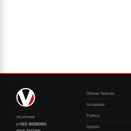
Últimas Noticias
Actualidad
Política
TELÉFONO
(+593) 985860991
Opinión