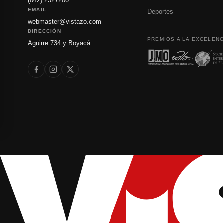
(042) 2327200
EMAIL
Deportes
webmaster@vistazo.com
DIRECCIÓN
PREMIOS A LA EXCELENC
Aguirre 734 y Boyacá