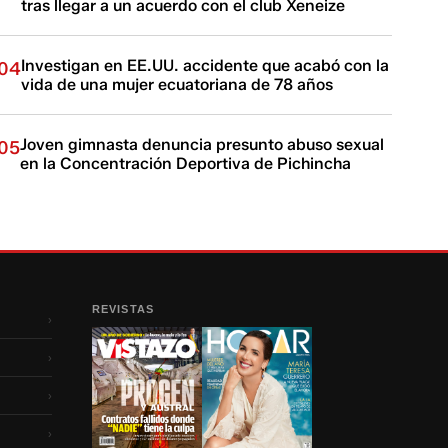
tras llegar a un acuerdo con el club Xeneize
Investigan en EE.UU. accidente que acabó con la
04
vida de una mujer ecuatoriana de 78 años
Joven gimnasta denuncia presunto abuso sexual
05
en la Concentración Deportiva de Pichincha
REVISTAS
›
›
›
›