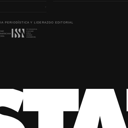
›
IA PERIODÍSTICA Y LIDERAZGO EDITORIAL