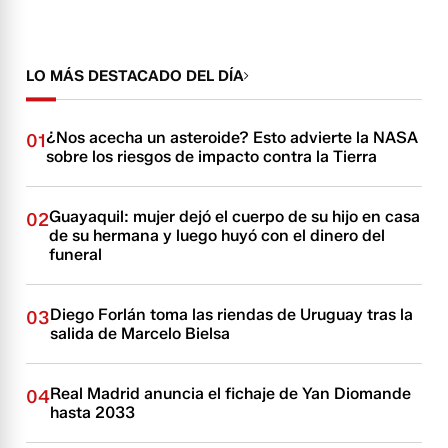
LO MÁS DESTACADO DEL DÍA
¿Nos acecha un asteroide? Esto advierte la NASA
01
sobre los riesgos de impacto contra la Tierra
Guayaquil: mujer dejó el cuerpo de su hijo en casa
02
de su hermana y luego huyó con el dinero del
funeral
Diego Forlán toma las riendas de Uruguay tras la
03
salida de Marcelo Bielsa
Real Madrid anuncia el fichaje de Yan Diomande
04
hasta 2033