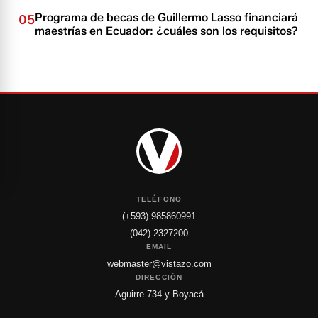
Programa de becas de Guillermo Lasso financiará
05
maestrías en Ecuador: ¿cuáles son los requisitos?
TELÉFONO
(+593) 985860991
(042) 2327200
EMAIL
webmaster@vistazo.com
DIRECCIÓN
Aguirre 734 y Boyacá