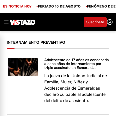
ES NOTICIA HOY
FERIADO 10 DE AGOSTO
FENÓMENO DE E
Suscríbete
INTERNAMIENTO PREVENTIVO
Adolescente de 17 años es condenado
a ocho años de internamiento por
triple asesinato en Esmeraldas
La jueza de la Unidad Judicial de
Familia, Mujer, Niñez y
Adolescencia de Esmeraldas
declaró culpable al adolescente
del delito de asesinato.