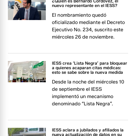
¿Quién es Bernardo Córdovez, el
nuevo representante en el IESS?
El nombramiento quedó
oficializado mediante el Decreto
Ejecutivo No. 234, suscrito este
miércoles 26 de noviembre.
IESS crea ‘Lista Negra’ para bloquear
a quienes acaparan citas médicas:
esto se sabe sobre la nueva medida
Desde la noche del miércoles 10
de septiembre el IESS
implementó un mecanismo
denominado “Lista Negra”.
IESS aclara a jubilados y afiliados la
nueva actualización de datos en su