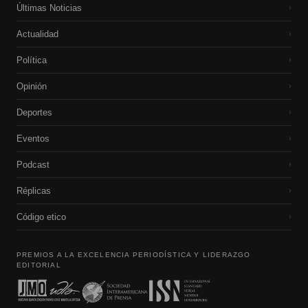
Últimas Noticias
›
Actualidad
›
Política
›
Opinión
›
Deportes
›
Eventos
›
Podcast
›
Réplicas
›
Código etico
›
PREMIOS A LA EXCELENCIA PERIODÍSTICA Y LIDERAZGO
EDITORIAL