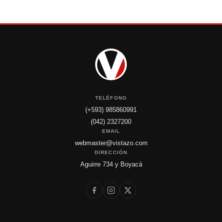
TELÉFONO
(+593) 985860991
(042) 2327200
EMAIL
webmaster@vistazo.com
DIRECCIÓN
Aguirre 734 y Boyacá