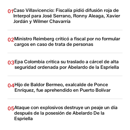
Caso Villavicencio: Fiscalía pidió difusión roja de
01
Interpol para José Serrano, Ronny Aleaga, Xavier
Jordán y Wilmer Chavarría
Ministro Reimberg criticó a fiscal por no formular
02
cargos en caso de trata de personas
Epa Colombia critica su traslado a cárcel de alta
03
seguridad ordenada por Abelardo de la Espriella
Hijo de Baldor Bermeo, exalcalde de Ponce
04
Enríquez, fue aprehendido en Puerto Bolívar
Ataque con explosivos destruye un peaje un día
05
después de la posesión de Abelardo De la
Espriella