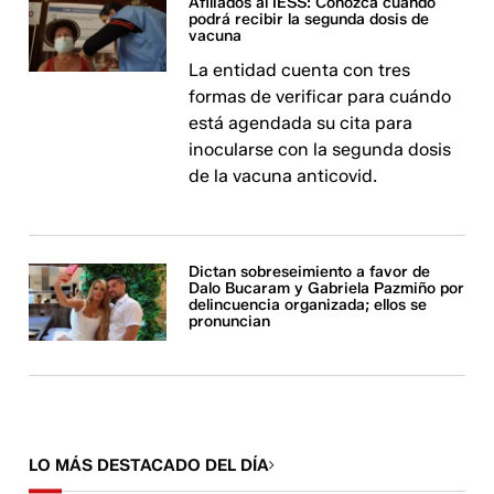
Afiliados al IESS: Conozca cuándo
podrá recibir la segunda dosis de
vacuna
La entidad cuenta con tres
formas de verificar para cuándo
está agendada su cita para
inocularse con la segunda dosis
de la vacuna anticovid.
Dictan sobreseimiento a favor de
Dalo Bucaram y Gabriela Pazmiño por
delincuencia organizada; ellos se
pronuncian
LO MÁS DESTACADO DEL DÍA