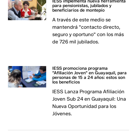
IESS implementa nueva herramienta
para pensionistas, jubilados y
beneficiarios de montepío
A través de este medio se
mantendrá "contacto directo,
seguro y oportuno" con los más
de 726 mil jubilados.
IESS promociona programa
"Afiliación Joven" en Guayaquil, para
personas de 15 a 24 años: estos son
los beneficios
IESS Lanza Programa Afiliación
Joven Sub 24 en Guayaquil: Una
Nueva Oportunidad para los
Jóvenes.