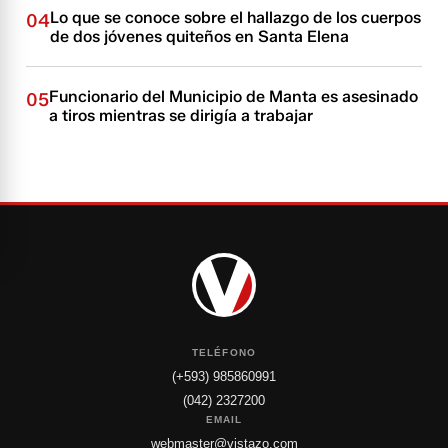
Lo que se conoce sobre el hallazgo de los cuerpos
04
de dos jóvenes quiteños en Santa Elena
Funcionario del Municipio de Manta es asesinado
05
a tiros mientras se dirigía a trabajar
TELÉFONO
(+593) 985860991
(042) 2327200
EMAIL
webmaster@vistazo.com