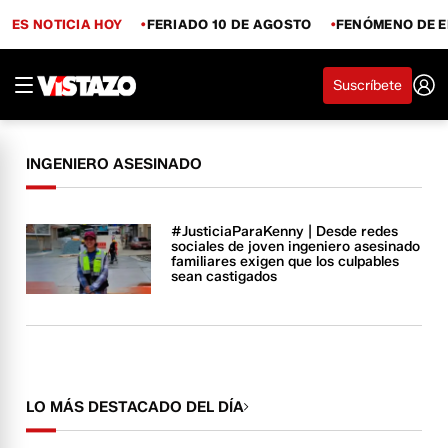
ES NOTICIA HOY
FERIADO 10 DE AGOSTO
FENÓMENO DE E
Suscríbete
INGENIERO ASESINADO
#JusticiaParaKenny | Desde redes
sociales de joven ingeniero asesinado
familiares exigen que los culpables
sean castigados
LO MÁS DESTACADO DEL DÍA