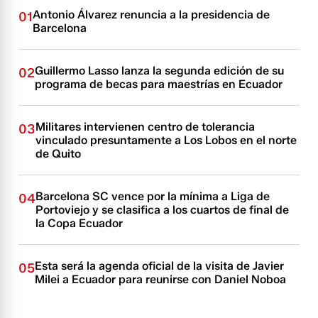
Antonio Álvarez renuncia a la presidencia de
01
Barcelona
Guillermo Lasso lanza la segunda edición de su
02
programa de becas para maestrías en Ecuador
Militares intervienen centro de tolerancia
03
vinculado presuntamente a Los Lobos en el norte
de Quito
Barcelona SC vence por la mínima a Liga de
04
Portoviejo y se clasifica a los cuartos de final de
la Copa Ecuador
Esta será la agenda oficial de la visita de Javier
05
Milei a Ecuador para reunirse con Daniel Noboa