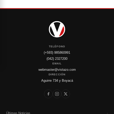
TELÉFONO
(+593) 985860991
(042) 2327200
EMAIL
webmaster@vistazo.com
DIRECCIÓN
Aguirre 734 y Boyacá
Últimas Noticias
›