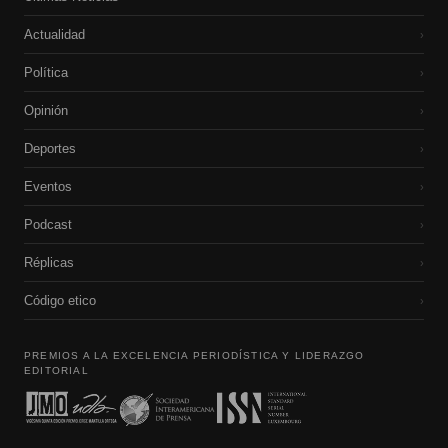
Actualidad
›
Política
›
Opinión
›
Deportes
›
Eventos
›
Podcast
›
Réplicas
›
Código etico
›
PREMIOS A LA EXCELENCIA PERIODÍSTICA Y LIDERAZGO
EDITORIAL