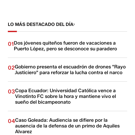
LO MÁS DESTACADO DEL DÍA
Dos jóvenes quiteños fueron de vacaciones a
01
Puerto López, pero se desconoce su paradero
Gobierno presenta el escuadrón de drones "Rayo
02
Justiciero" para reforzar la lucha contra el narco
Copa Ecuador: Universidad Católica vence a
03
Vinotinto FC sobre la hora y mantiene vivo el
sueño del bicampeonato
Caso Goleada: Audiencia se difiere por la
04
ausencia de la defensa de un primo de Aquiles
Alvarez