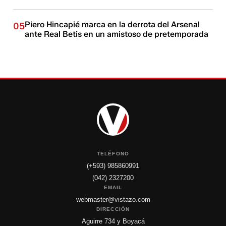
Piero Hincapié marca en la derrota del Arsenal
05
ante Real Betis en un amistoso de pretemporada
TELÉFONO
(+593) 985860991
(042) 2327200
EMAIL
webmaster@vistazo.com
DIRECCIÓN
Aguirre 734 y Boyacá