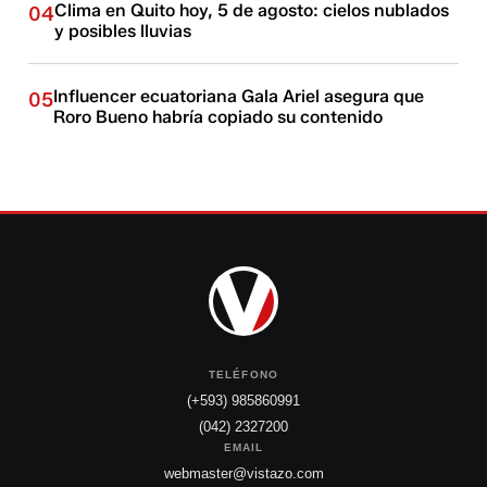
Clima en Quito hoy, 5 de agosto: cielos nublados
04
y posibles lluvias
Influencer ecuatoriana Gala Ariel asegura que
05
Roro Bueno habría copiado su contenido
TELÉFONO
(+593) 985860991
(042) 2327200
EMAIL
webmaster@vistazo.com