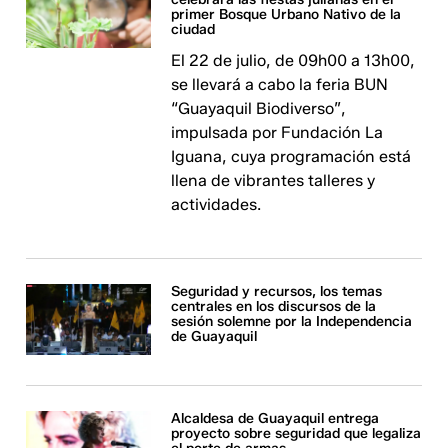
primer Bosque Urbano Nativo de la
ciudad
El 22 de julio, de 09h00 a 13h00,
se llevará a cabo la feria BUN
“Guayaquil Biodiverso”,
impulsada por Fundación La
Iguana, cuya programación está
llena de vibrantes talleres y
actividades.
Seguridad y recursos, los temas
centrales en los discursos de la
sesión solemne por la Independencia
de Guayaquil
Alcaldesa de Guayaquil entrega
proyecto sobre seguridad que legaliza