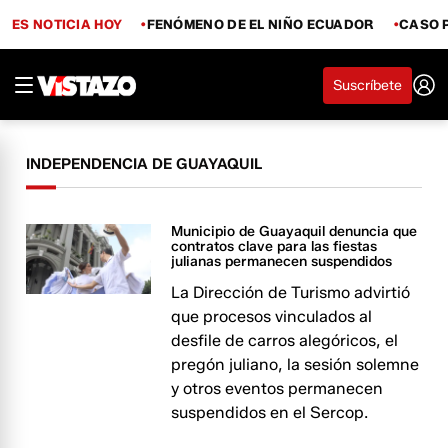
ES NOTICIA HOY
FENÓMENO DE EL NIÑO ECUADOR
CASO 
Suscríbete
INDEPENDENCIA DE GUAYAQUIL
Municipio de Guayaquil denuncia que
contratos clave para las fiestas
julianas permanecen suspendidos
La Dirección de Turismo advirtió
que procesos vinculados al
desfile de carros alegóricos, el
pregón juliano, la sesión solemne
y otros eventos permanecen
suspendidos en el Sercop.