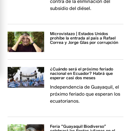
contra de la eliminación del
subsidio del diésel.
Microvistazo | Estados Unidos
prohíbe la entrada al país a Rafael
Correa y Jorge Glas por corrupción
¿Cuándo será el próximo feriado
nacional en Ecuador? Habrá que
esperar casi dos meses
Independencia de Guayaquil, el
próximo feriado que esperan los
ecuatorianos.
Feria “Guayaquil Biodiverso”
celebrará las fiestas julianas en el