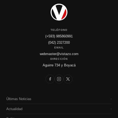
TELÉFONO
(+593) 985860991
(042) 2327200
EMAIL
webmaster@vistazo.com
DIRECCIÓN
Aguirre 734 y Boyacá
Últimas Noticias
›
Actualidad
›