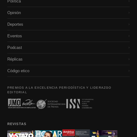
Política
›
Opinión
›
Deportes
›
Eventos
›
Podcast
›
Réplicas
›
Código etico
›
PREMIOS A LA EXCELENCIA PERIODÍSTICA Y LIDERAZGO
EDITORIAL
REVISTAS