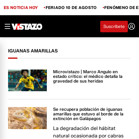
ES NOTICIA HOY
FERIADO 10 DE AGOSTO
FENÓMENO DE E
Suscríbete
IGUANAS AMARILLAS
Microvistazo | Marco Angulo en
estado crítico: el médico detalla la
gravedad de sus heridas
Se recupera población de iguanas
amarillas que estuvo al borde de la
extinción en Galápagos
La degradación del hábitat
natural ocasionada por cabras