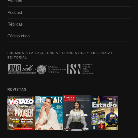
Eventos
›
Podcast
›
Réplicas
›
Código etico
›
PREMIOS A LA EXCELENCIA PERIODÍSTICA Y LIDERAZGO
EDITORIAL
REVISTAS