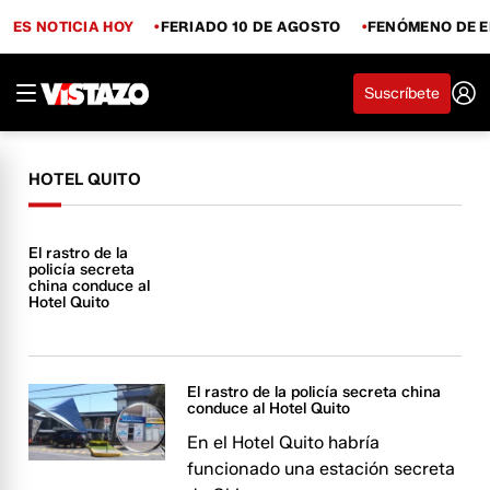
ES NOTICIA HOY
FERIADO 10 DE AGOSTO
FENÓMENO DE E
Suscríbete
HOTEL QUITO
El rastro de la
policía secreta
china conduce al
Hotel Quito
El rastro de la policía secreta china
conduce al Hotel Quito
En el Hotel Quito habría
funcionado una estación secreta