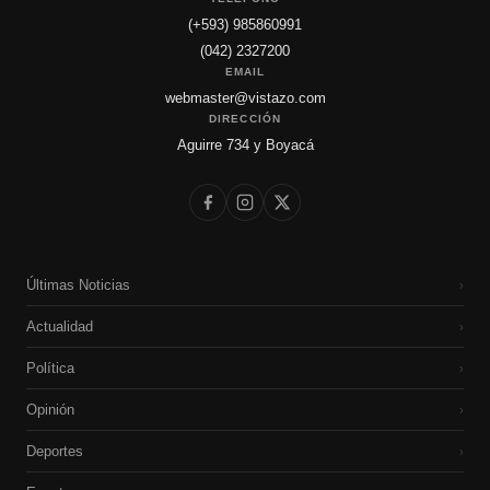
(+593) 985860991
(042) 2327200
EMAIL
webmaster@vistazo.com
DIRECCIÓN
Aguirre 734 y Boyacá
Últimas Noticias
›
Actualidad
›
Política
›
Opinión
›
Deportes
›