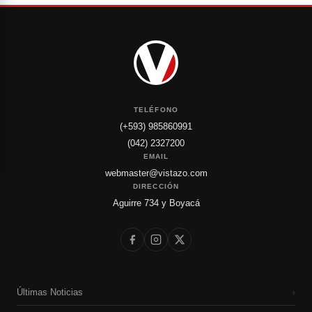
TELÉFONO
(+593) 985860991
(042) 2327200
EMAIL
webmaster@vistazo.com
DIRECCIÓN
Aguirre 734 y Boyacá
Últimas Noticias
›