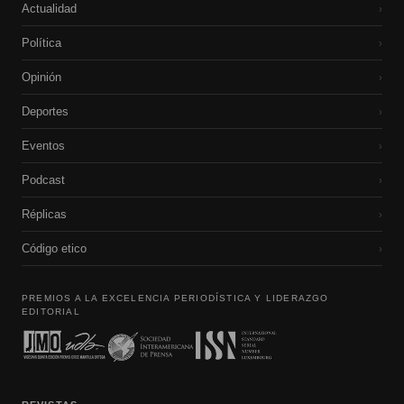
Actualidad
›
Política
›
Opinión
›
Deportes
›
Eventos
›
Podcast
›
Réplicas
›
Código etico
›
PREMIOS A LA EXCELENCIA PERIODÍSTICA Y LIDERAZGO
EDITORIAL