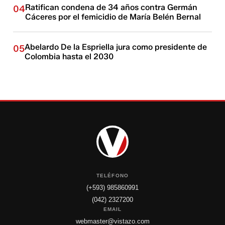
Ratifican condena de 34 años contra Germán
04
Cáceres por el femicidio de María Belén Bernal
Abelardo De la Espriella jura como presidente de
05
Colombia hasta el 2030
TELÉFONO
(+593) 985860991
(042) 2327200
EMAIL
webmaster@vistazo.com