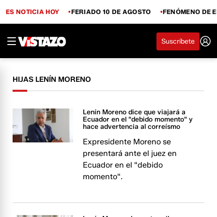
ES NOTICIA HOY
FERIADO 10 DE AGOSTO
FENÓMENO DE E
Suscríbete
HIJAS LENÍN MORENO
Lenín Moreno dice que viajará a
Ecuador en el "debido momento" y
hace advertencia al correísmo
Expresidente Moreno se
presentará ante el juez en
Ecuador en el "debido
momento".