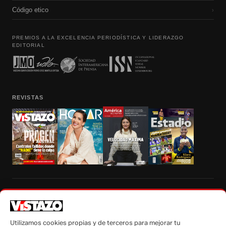
Código etico
›
PREMIOS A LA EXCELENCIA PERIODÍSTICA Y LIDERAZGO
EDITORIAL
REVISTAS
Prohibida la reproducción total, parcial y traducción a cualquier idioma, sin
autorización escrita de su titular, de todos los contenidos de Vistazo.com.
Utilizamos cookies propias y de terceros para mejorar tu