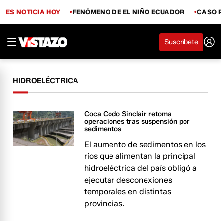
ES NOTICIA HOY
FENÓMENO DE EL NIÑO ECUADOR
CASO 
Suscríbete
HIDROELÉCTRICA
Coca Codo Sinclair retoma
operaciones tras suspensión por
sedimentos
El aumento de sedimentos en los
ríos que alimentan la principal
hidroeléctrica del país obligó a
ejecutar desconexiones
temporales en distintas
provincias.