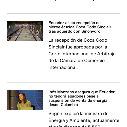
Ecuador alista recepción de
hidroeléctrica Coca Codo Sinclair
tras acuerdo con Sinohydro
La recepción de Coca Codo
Sinclair fue aprobada por la
Corte Internacional de Arbitraje
de la Cámara de Comercio
Internacional.
Inés Manzano asegura que Ecuador
no tendrá apagones pese a
suspensión de venta de energía
desde Colombia
Según explicó la ministra de
Energía y Ambiente, actualmente