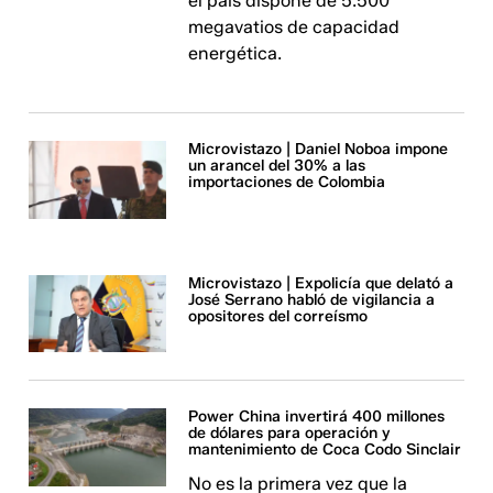
el país dispone de 5.500
megavatios de capacidad
energética.
Microvistazo | Daniel Noboa impone
un arancel del 30% a las
importaciones de Colombia
Microvistazo | Expolicía que delató a
José Serrano habló de vigilancia a
opositores del correísmo
Power China invertirá 400 millones
de dólares para operación y
mantenimiento de Coca Codo Sinclair
No es la primera vez que la