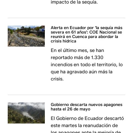
impacto de la sequía.
Alerta en Ecuador por 'la sequía más
severa en 61 años': COE Nacional se
reunirá en Cuenca para abordar la
crisis hídrica
En el último mes, se han
reportado más de 1.330
incendios en todo el territorio, lo
que ha agravado aún más la
crisis.
Gobierno descarta nuevos apagones
hasta el 26 de mayo
El Gobierno de Ecuador descartó
este martes la reanudación de
los apagones ante la mejoría de