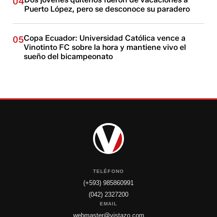
04
Puerto López, pero se desconoce su paradero
Copa Ecuador: Universidad Católica vence a
05
Vinotinto FC sobre la hora y mantiene vivo el
sueño del bicampeonato
TELÉFONO
(+593) 985860991
(042) 2327200
EMAIL
webmaster@vistazo.com