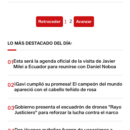
1
2
Retroceder
Avanzar
LO MÁS DESTACADO DEL DÍA
Esta será la agenda oficial de la visita de Javier
01
Milei a Ecuador para reunirse con Daniel Noboa
¡Gavi cumplió su promesa! El campeón del mundo
02
apareció con el cabello teñido de rosa
Gobierno presenta el escuadrón de drones "Rayo
03
Justiciero" para reforzar la lucha contra el narco
Dos jóvenes quiteños fueron de vacaciones a