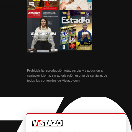
›
Prohibida la reproducción total, parcial y traducción a
cualquier idioma, sin autorización escrita de su titular, de
todos los contenidos de Vistazo.com.