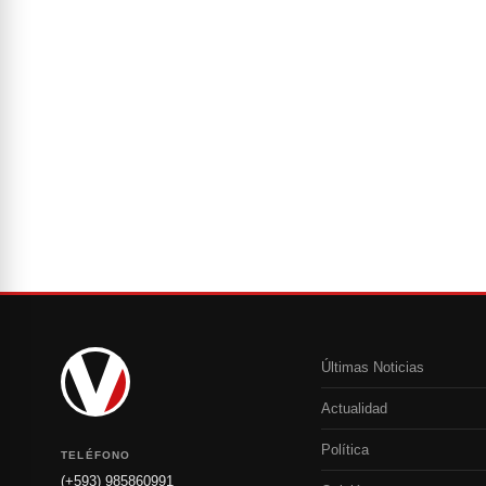
Últimas Noticias
Actualidad
Política
TELÉFONO
(+593) 985860991