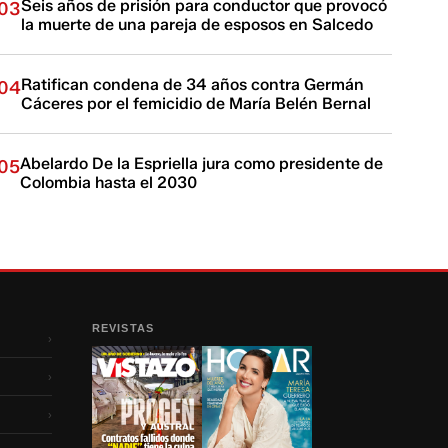
Seis años de prisión para conductor que provocó
03
la muerte de una pareja de esposos en Salcedo
Ratifican condena de 34 años contra Germán
04
Cáceres por el femicidio de María Belén Bernal
Abelardo De la Espriella jura como presidente de
05
Colombia hasta el 2030
REVISTAS
›
›
›