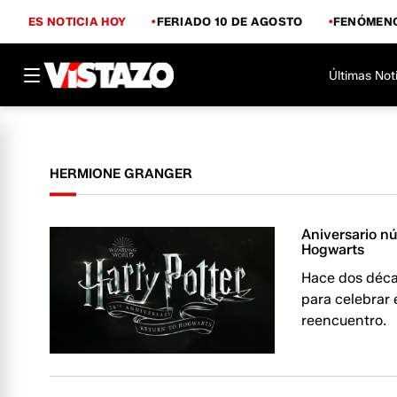
ES NOTICIA HOY
FERIADO 10 DE AGOSTO
FENÓMENO
Últimas Not
HERMIONE GRANGER
Aniversario nú
Hogwarts
Hace dos décad
para celebrar 
reencuentro.