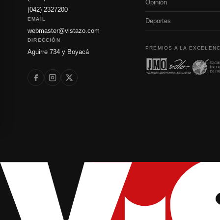
Opinión
(042) 2327200
EMAIL
Deportes
webmaster@vistazo.com
DIRECCIÓN
PREMIOS A LA EXCELENC
Aguirre 734 y Boyacá