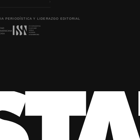
›
IA PERIODÍSTICA Y LIDERAZGO EDITORIAL