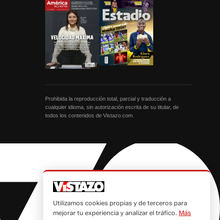
Prohibida la reproducción total, parcial y traducción a
cualquier idioma, sin autorización escrita de su titular, de
todos los contenidos de Vistazo.com.
Utilizamos cookies propias y de terceros para
mejorar tu experiencia y analizar el tráfico.
Más