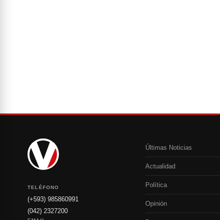
Últimas Noticias
Actualidad
Política
TELÉFONO
(+593) 985860991
Opinión
(042) 2327200