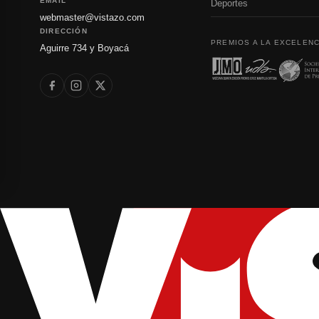
EMAIL
Deportes
webmaster@vistazo.com
DIRECCIÓN
PREMIOS A LA EXCELENC
Aguirre 734 y Boyacá