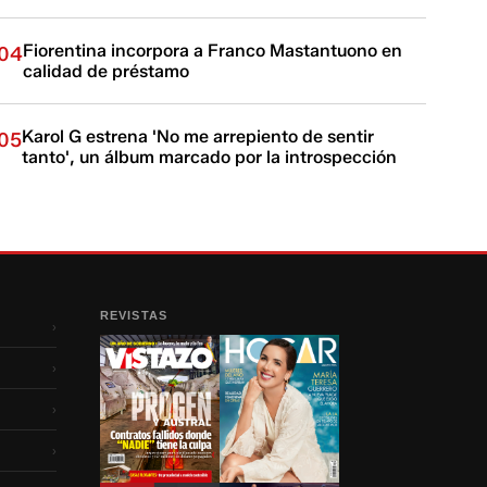
Fiorentina incorpora a Franco Mastantuono en
04
calidad de préstamo
Karol G estrena 'No me arrepiento de sentir
05
tanto', un álbum marcado por la introspección
REVISTAS
›
›
›
›