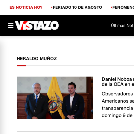
ES NOTICIA HOY
FERIADO 10 DE AGOSTO
FENÓMENO
Últimas Not
HERALDO MUÑOZ
Daniel Noboa r
de la OEA en e
Observadores 
Americanos se 
transparencia 
domingo 9 de 