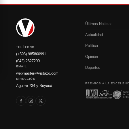
Últimas Noticias
Actualidad
Política
TELÉFONO
(+593) 985860991
Opinión
(042) 2327200
EMAIL
Deportes
webmaster@vistazo.com
DIRECCIÓN
PREMIOS A LA EXCELENC
Aguirre 734 y Boyacá