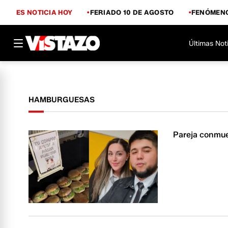
ES NOTICIA HOY
FERIADO 10 DE AGOSTO
FENÓMENO
Últimas Not
HAMBURGUESAS
Pareja conmue