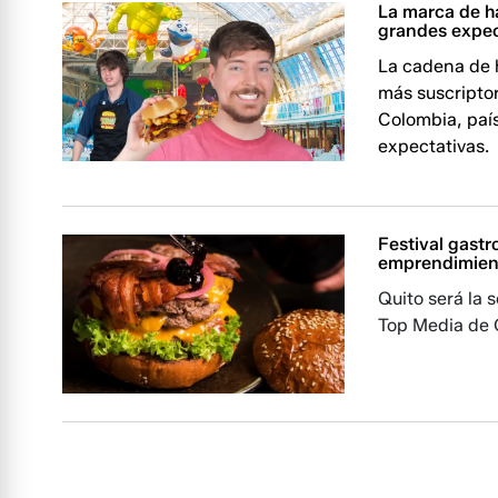
La marca de h
grandes expec
La cadena de 
más suscripto
Colombia, paí
expectativas.
Festival gast
emprendimien
Quito será la 
Top Media de