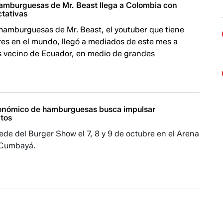
amburguesas de Mr. Beast llega a Colombia con
tativas
hamburguesas de Mr. Beast, el youtuber que tiene
res en el mundo, llegó a mediados de este mes a
s vecino de Ecuador, en medio de grandes
ronómico de hamburguesas busca impulsar
tos
sede del Burger Show el 7, 8 y 9 de octubre en el Arena
 Cumbayá.