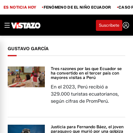
ES NOTICIA HOY
FENÓMENO DE EL NIÑO ECUADOR
CASO 
Suscríbete
GUSTAVO GARCÍA
Tres razones por las que Ecuador se
ha convertido en el tercer país con
mayores visitas a Perú
En el 2023, Perú recibió a
329.000 turistas ecuatorianos,
según cifras de PromPerú.
Justicia para Fernando Báez, el joven
paraguayo que murió por una golpiza