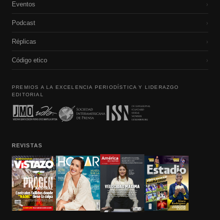
Eventos
›
Podcast
›
Réplicas
›
Código etico
›
PREMIOS A LA EXCELENCIA PERIODÍSTICA Y LIDERAZGO
EDITORIAL
REVISTAS