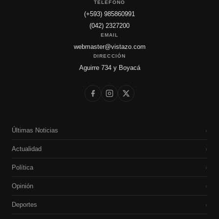
TELÉFONO
(+593) 985860991
(042) 2327200
EMAIL
webmaster@vistazo.com
DIRECCIÓN
Aguirre 734 y Boyacá
Últimas Noticias
›
Actualidad
›
Política
›
Opinión
›
Deportes
›