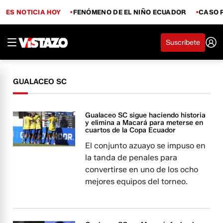
ES NOTICIA HOY
FENÓMENO DE EL NIÑO ECUADOR
CASO 
Suscríbete
GUALACEO SC
Gualaceo SC sigue haciendo historia
y elimina a Macará para meterse en
cuartos de la Copa Ecuador
El conjunto azuayo se impuso en
la tanda de penales para
convertirse en uno de los ocho
mejores equipos del torneo.