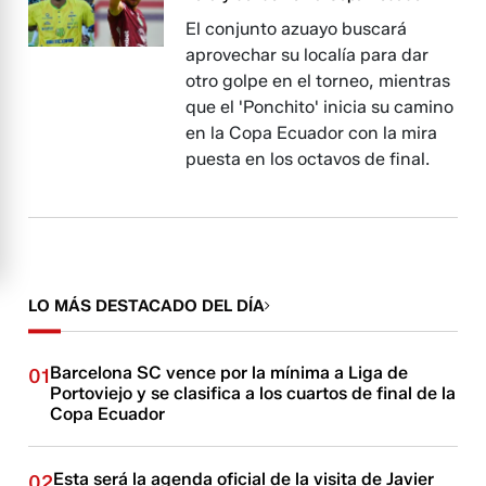
El conjunto azuayo buscará
aprovechar su localía para dar
otro golpe en el torneo, mientras
que el 'Ponchito' inicia su camino
en la Copa Ecuador con la mira
puesta en los octavos de final.
LO MÁS DESTACADO DEL DÍA
Barcelona SC vence por la mínima a Liga de
01
Portoviejo y se clasifica a los cuartos de final de la
Copa Ecuador
Esta será la agenda oficial de la visita de Javier
02