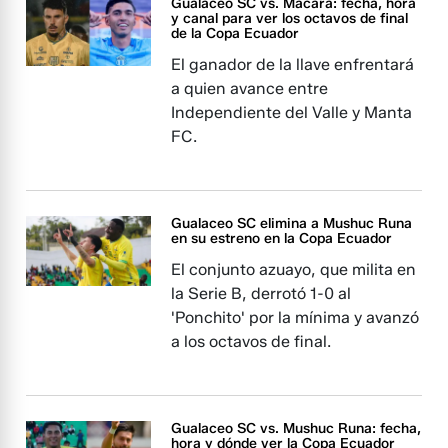
Gualaceo SC vs. Macará: fecha, hora
y canal para ver los octavos de final
de la Copa Ecuador
El ganador de la llave enfrentará
a quien avance entre
Independiente del Valle y Manta
FC.
Gualaceo SC elimina a Mushuc Runa
en su estreno en la Copa Ecuador
El conjunto azuayo, que milita en
la Serie B, derrotó 1-0 al
'Ponchito' por la mínima y avanzó
a los octavos de final.
Gualaceo SC vs. Mushuc Runa: fecha,
hora y dónde ver la Copa Ecuador