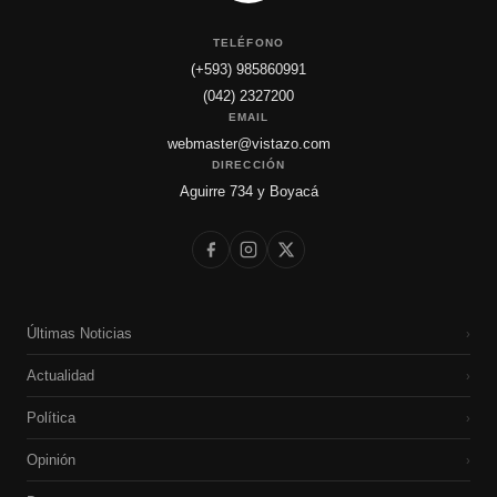
TELÉFONO
(+593) 985860991
(042) 2327200
EMAIL
webmaster@vistazo.com
DIRECCIÓN
Aguirre 734 y Boyacá
Últimas Noticias
›
Actualidad
›
Política
›
Opinión
›