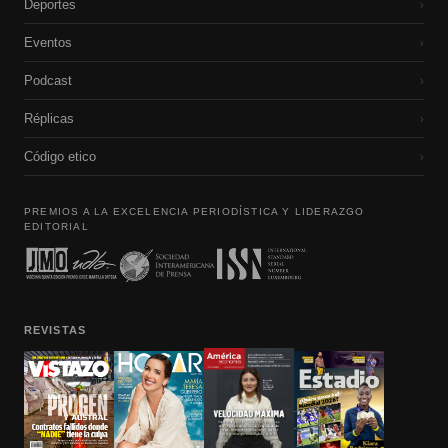
Deportes
›
Eventos
›
Podcast
›
Réplicas
›
Código etico
›
PREMIOS A LA EXCELENCIA PERIODÍSTICA Y LIDERAZGO
EDITORIAL
REVISTAS