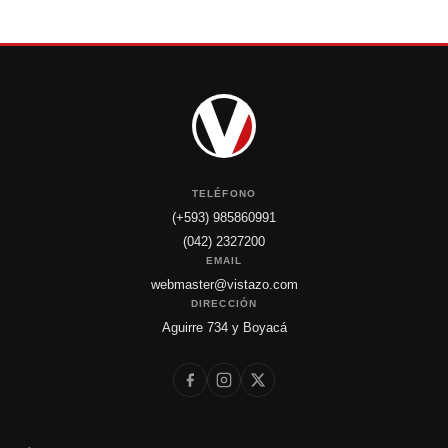
TELÉFONO
(+593) 985860991
(042) 2327200
EMAIL
webmaster@vistazo.com
DIRECCIÓN
Aguirre 734 y Boyacá