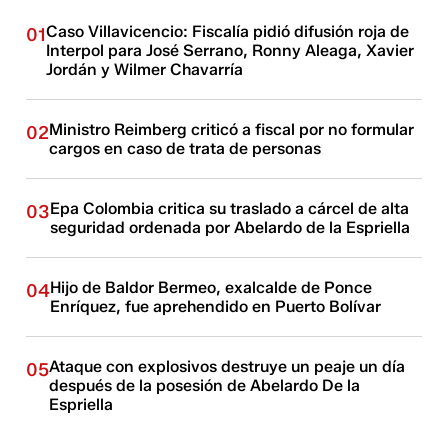
Caso Villavicencio: Fiscalía pidió difusión roja de
01
Interpol para José Serrano, Ronny Aleaga, Xavier
Jordán y Wilmer Chavarría
Ministro Reimberg criticó a fiscal por no formular
02
cargos en caso de trata de personas
Epa Colombia critica su traslado a cárcel de alta
03
seguridad ordenada por Abelardo de la Espriella
Hijo de Baldor Bermeo, exalcalde de Ponce
04
Enríquez, fue aprehendido en Puerto Bolívar
Ataque con explosivos destruye un peaje un día
05
después de la posesión de Abelardo De la
Espriella