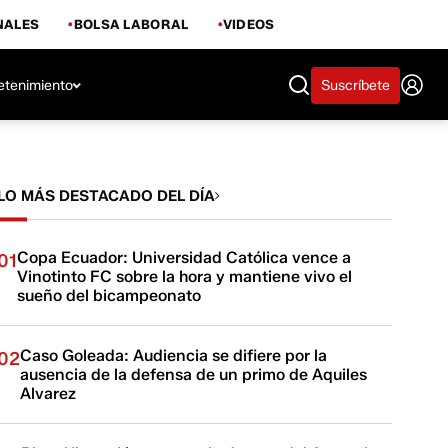
NALES
BOLSA LABORAL
VIDEOS
etenimiento
Suscríbete
LO MÁS DESTACADO DEL DÍA
Copa Ecuador: Universidad Católica vence a
01
Vinotinto FC sobre la hora y mantiene vivo el
sueño del bicampeonato
Caso Goleada: Audiencia se difiere por la
02
ausencia de la defensa de un primo de Aquiles
Alvarez