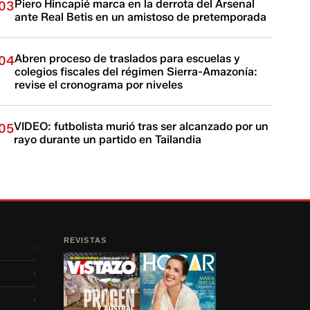
Piero Hincapié marca en la derrota del Arsenal
03
ante Real Betis en un amistoso de pretemporada
Abren proceso de traslados para escuelas y
04
colegios fiscales del régimen Sierra-Amazonía:
revise el cronograma por niveles
VIDEO: futbolista murió tras ser alcanzado por un
05
rayo durante un partido en Tailandia
REVISTAS
›
›
›