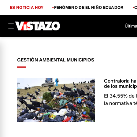
ES NOTICIA HOY
FENÓMENO DE EL NIÑO ECUADOR
Última
GESTIÓN AMBIENTAL MUNICIPIOS
Contraloría ha
de los municip
El 34,55% de l
la normativa t