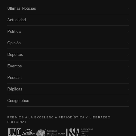
Últimas Noticias
›
Actualidad
›
Política
›
Opinión
›
Deportes
›
Eventos
›
Podcast
›
Réplicas
›
Código etico
›
PREMIOS A LA EXCELENCIA PERIODÍSTICA Y LIDERAZGO
EDITORIAL