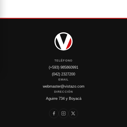
TELÉFONO
(+593) 985860991
(042) 2327200
EMAIL
webmaster@vistazo.com
DIRECCIÓN
Aguirre 734 y Boyacá