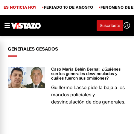
ES NOTICIA HOY
FERIADO 10 DE AGOSTO
FENÓMENO DE E
Suscríbete
GENERALES CESADOS
Caso Maria Belén Bernal: ¿Quiénes
son los generales desvinculados y
cuáles fueron sus omisiones?
Guillermo Lasso pide la baja a los
mandos policiales y
desvinculación de dos generales.