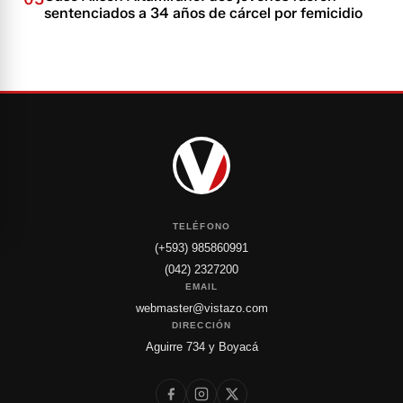
sentenciados a 34 años de cárcel por femicidio
TELÉFONO
(+593) 985860991
(042) 2327200
EMAIL
webmaster@vistazo.com
DIRECCIÓN
Aguirre 734 y Boyacá