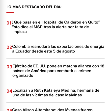
LO MÁS DESTACADO DEL DÍA
¿Qué pasa en el Hospital de Calderón en Quito?
01
Esto dice el MSP tras la alerta por falta de
limpieza
Colombia reanudará las exportaciones de energía
02
a Ecuador desde este 5 de agosto
Ejército de EE.UU. pone en marcha alianza con 18
03
países de América para combatir el crimen
organizado
Localizan a Ruth Kataleya Medina, hermana de
04
una de las víctimas del caso Malvinas
Caso Alison Altamirano: dos jóvenes fueron
05