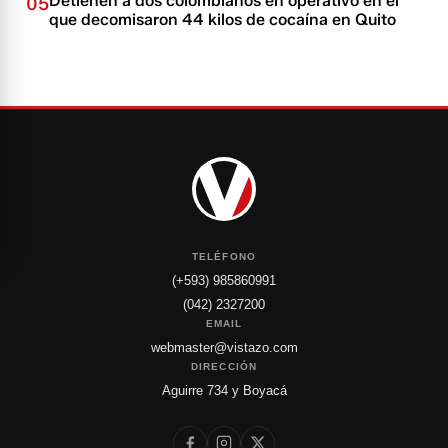
Detienen a dos colombianos en operativo en el
05
que decomisaron 44 kilos de cocaína en Quito
TELÉFONO
(+593) 985860991
(042) 2327200
EMAIL
webmaster@vistazo.com
DIRECCIÓN
Aguirre 734 y Boyacá