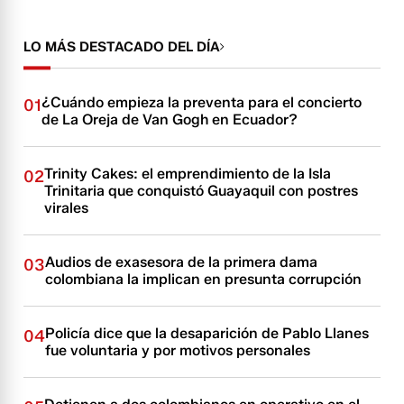
LO MÁS DESTACADO DEL DÍA
¿Cuándo empieza la preventa para el concierto
01
de La Oreja de Van Gogh en Ecuador?
Trinity Cakes: el emprendimiento de la Isla
02
Trinitaria que conquistó Guayaquil con postres
virales
Audios de exasesora de la primera dama
03
colombiana la implican en presunta corrupción
Policía dice que la desaparición de Pablo Llanes
04
fue voluntaria y por motivos personales