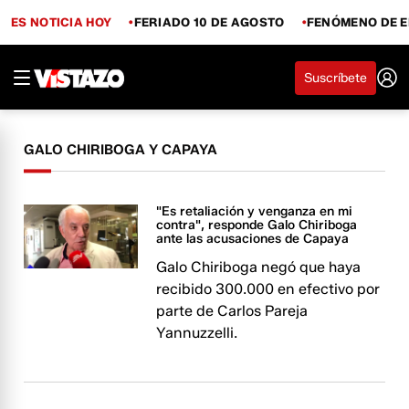
ES NOTICIA HOY
FERIADO 10 DE AGOSTO
FENÓMENO DE E
Suscríbete
GALO CHIRIBOGA Y CAPAYA
"Es retaliación y venganza en mi
contra", responde Galo Chiriboga
ante las acusaciones de Capaya
Galo Chiriboga negó que haya
recibido 300.000 en efectivo por
parte de Carlos Pareja
Yannuzzelli.