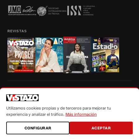
REVISTAS
Prohibida la reproducción total, parcial y traducción a cualquier idioma, sin
autorización escrita de su titular, de todos los contenidos de Vistazo.com.
Utilizamos cookies propias y de terceros para mejorar tu
experiencia y analizar el tráfico.
Más información
CONFIGURAR
ACEPTAR