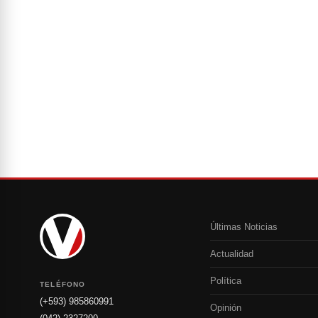
Últimas Noticias
Actualidad
Política
TELÉFONO
(+593) 985860991
Opinión