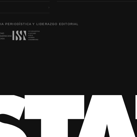
›
IA PERIODÍSTICA Y LIDERAZGO EDITORIAL