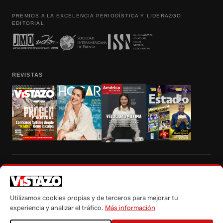
PREMIOS A LA EXCELENCIA PERIODÍSTICA Y LIDERAZGO
EDITORIAL
REVISTAS
Prohibida la reproducción total, parcial y traducción a cualquier idioma, sin
autorización escrita de su titular, de todos los contenidos de Vistazo.com.
Utilizamos cookies propias y de terceros para mejorar tu
experiencia y analizar el tráfico.
Más información