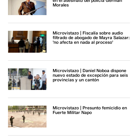
en el asesinato del policía Germán
Morales
Microvistazo | Fiscalía sobre audio
filtrado de abogado de Mayra Salazar:
'no afecta en nada al proceso'
Microvistazo | Daniel Noboa dispone
nuevo estado de excepción para seis
provincias y un cantón
Microvistazo | Presunto femicidio en
Fuerte Militar Napo