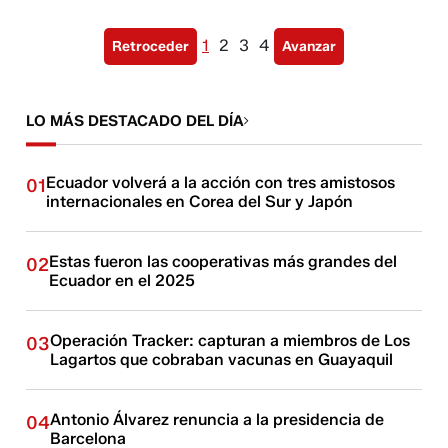
1
2
3
4
Retroceder
Avanzar
LO MÁS DESTACADO DEL DÍA
Ecuador volverá a la acción con tres amistosos
01
internacionales en Corea del Sur y Japón
Estas fueron las cooperativas más grandes del
02
Ecuador en el 2025
Operación Tracker: capturan a miembros de Los
03
Lagartos que cobraban vacunas en Guayaquil
Antonio Álvarez renuncia a la presidencia de
04
Barcelona