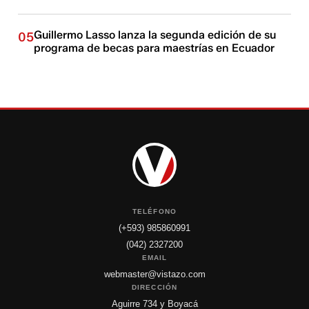
Guillermo Lasso lanza la segunda edición de su
05
programa de becas para maestrías en Ecuador
TELÉFONO
(+593) 985860991
(042) 2327200
EMAIL
webmaster@vistazo.com
DIRECCIÓN
Aguirre 734 y Boyacá