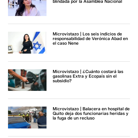
blindada por la Asamblea Nacional
Microvistazo | Los seis indicios de
responsabilidad de Verónica Abad en
el caso Nene
Microvistazo | ¿Cuánto costará las
gasolinas Extra y Ecopaís sin el
subsidio?
Microvistazo | Balacera en hospital de
Quito deja dos funcionarias heridas y
la fuga de un recluso