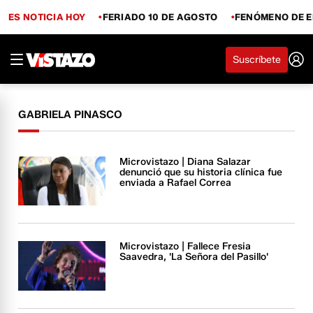
ES NOTICIA HOY
FERIADO 10 DE AGOSTO
FENÓMENO DE E
Suscríbete
GABRIELA PINASCO
Microvistazo | Diana Salazar
denunció que su historia clínica fue
enviada a Rafael Correa
Microvistazo | Fallece Fresia
Saavedra, 'La Señora del Pasillo'