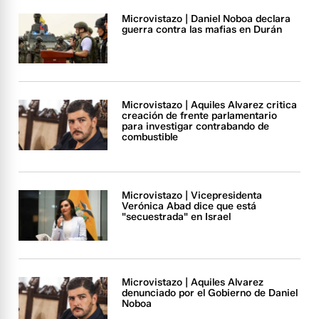
Microvistazo | Daniel Noboa declara
guerra contra las mafias en Durán
Microvistazo | Aquiles Alvarez critica
creación de frente parlamentario
para investigar contrabando de
combustible
Microvistazo | Vicepresidenta
Verónica Abad dice que está
"secuestrada" en Israel
Microvistazo | Aquiles Alvarez
denunciado por el Gobierno de Daniel
Noboa