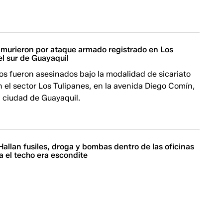
 murieron por ataque armado registrado en Los
el sur de Guayaquil
s fueron asesinados bajo la modalidad de sicariato
n el sector Los Tulipanes, en la avenida Diego Comín,
la ciudad de Guayaquil.
Hallan fusiles, droga y bombas dentro de las oficinas
a el techo era escondite