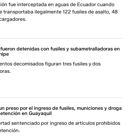
ón fue interceptada en aguas de Ecuador cuando
 transportaba ilegalmente 122 fusiles de asalto, 48
 cargadores.
 fueron detenidas con fusiles y subametralladoras en
hipe
entos decomisados figuran tres fusiles y dos
oras.
n preso por el ingreso de fusiles, municiones y droga
detención en Guayaquil
ertad sentenciado por ingreso de artículos prohibidos
etención.