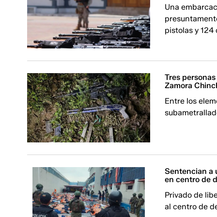
Una embarcaci
presuntamente
pistolas y 124
Tres personas
Zamora Chinc
Entre los elem
subametrallad
Sentencian a u
en centro de 
Privado de lib
al centro de d