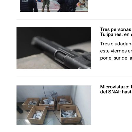
Tres personas
Tulipanes, en 
Tres ciudadano
este viernes e
por el sur de 
Microvistazo: 
del SNAI: hast