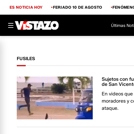
ES NOTICIA HOY
FERIADO 10 DE AGOSTO
FENÓMENO
Últimas Not
FUSILES
Sujetos con fu
de San Vicent
En videos que 
moradores y c
ataque.