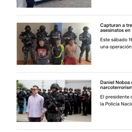
Capturan a tr
asesinatos en 
Este sábado 16
una operación
Daniel Noboa e
narcoterrorism
El presidente 
la Policía Naci