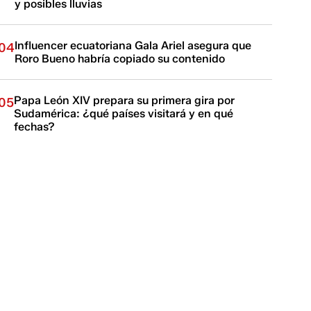
y posibles lluvias
Influencer ecuatoriana Gala Ariel asegura que
04
Roro Bueno habría copiado su contenido
Papa León XIV prepara su primera gira por
05
Sudamérica: ¿qué países visitará y en qué
fechas?