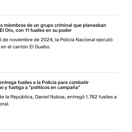
es miembros de un grupo criminal que planeaban
El Oro, con 11 fusiles en su poder
 de noviembre de 2024, la Policía Nacional ejecutó
 en el cantón El Guabo.
ntrega fusiles a la Policía para combatir
o y fustiga a "políticos en campaña"
de la República, Daniel Noboa, entregó 1.782 fusiles a
onal.