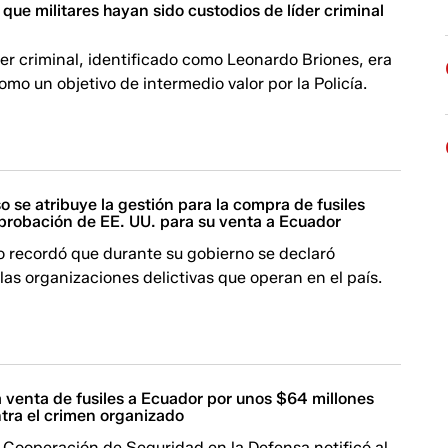
que militares hayan sido custodios de líder criminal
der criminal, identificado como Leonardo Briones, era
mo un objetivo de intermedio valor por la Policía.
o se atribuye la gestión para la compra de fusiles
aprobación de EE. UU. para su venta a Ecuador
 recordó que durante su gobierno se declaró
a las organizaciones delictivas que operan en el país.
 venta de fusiles a Ecuador por unos $64 millones
ntra el crimen organizado
 Cooperación de Seguridad en la Defensa notificó al