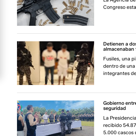
Congreso esta
Detienen a do
almacenaban f
Fusiles, una p
dentro de una
integrantes de
Gobierno entre
seguridad
La Presidenci
recibido 54.8
5.000 cascos d