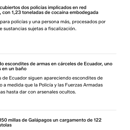
cubiertos dos policías implicados en red
a, con 1,23 toneladas de cocaína embodegada
 para policías y una persona más, procesados por
 de sustancias sujetas a fiscalización.
do escondites de armas en cárceles de Ecuador, uno
s en un baño
es de Ecuador siguen apareciendo escondites de
o a medida que la Policía y las Fuerzas Armadas
sas hasta dar con arsenales ocultos.
 150 millas de Galápagos un cargamento de 122
stolas