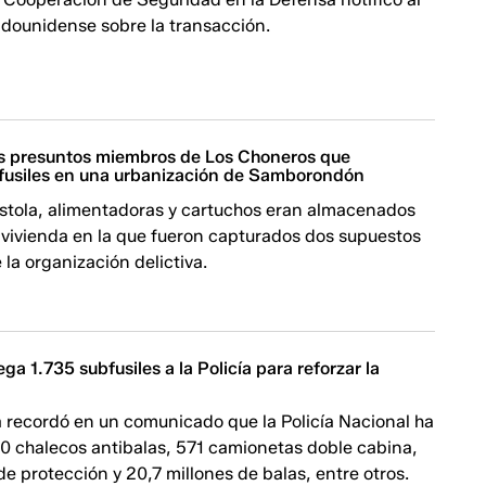
dounidense sobre la transacción.
s presuntos miembros de Los Choneros que
usiles en una urbanización de Samborondón
istola, alimentadoras y cartuchos eran almacenados
 vivienda en la que fueron capturados dos supuestos
 la organización delictiva.
ga 1.735 subfusiles a la Policía para reforzar la
a recordó en un comunicado que la Policía Nacional ha
70 chalecos antibalas, 571 camionetas doble cabina,
e protección y 20,7 millones de balas, entre otros.