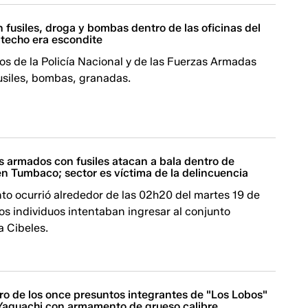
 fusiles, droga y bombas dentro de las oficinas del
 techo era escondite
s de la Policía Nacional y de las Fuerzas Armadas
usiles, bombas, granadas.
s armados con fusiles atacan a bala dentro de
en Tumbaco; sector es víctima de la delincuencia
nto ocurrió alrededor de las 02h20 del martes 19 de
los individuos intentaban ingresar al conjunto
a Cibeles.
ro de los once presuntos integrantes de "Los Lobos"
Yaguachi con armamento de grueso calibre