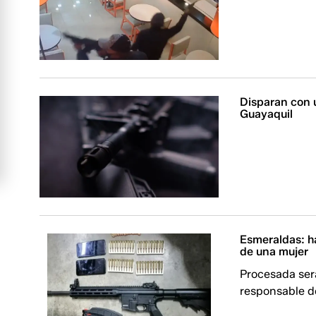
Disparan con u
Guayaquil
Esmeraldas: ha
de una mujer
Procesada ser
responsable de