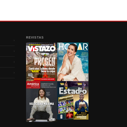
REVISTAS
›
›
›
›