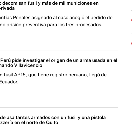
decomisan fusil y más de mil municiones en
privada
antías Penales asignado al caso acogió el pedido de
enó prisión preventiva para los tres procesados.
Perú pide investigar el origen de un arma usada en el
nando Villavicencio
un fusil AR15, que tiene registro peruano, llegó de
 Ecuador.
e asaltantes armados con un fusil y una pistola
zzería en el norte de Quito