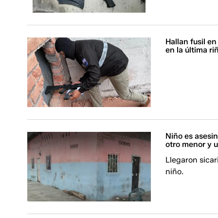
Hallan fusil en
en la última ri
Niño es asesin
otro menor y u
Llegaron sicar
niño.