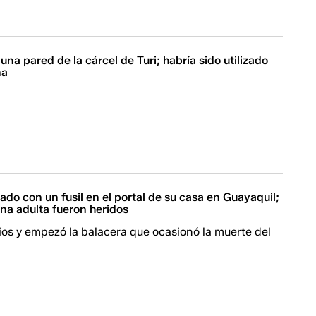
 una pared de la cárcel de Turi; habría sido utilizado
ña
ado con un fusil en el portal de su casa en Guayaquil;
na adulta fueron heridos
ios y empezó la balacera que ocasionó la muerte del