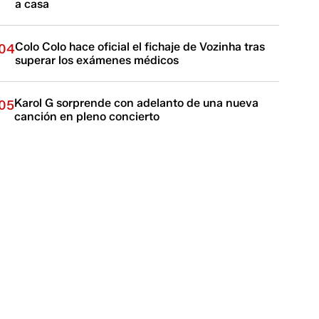
a casa
Colo Colo hace oficial el fichaje de Vozinha tras
04
superar los exámenes médicos
Karol G sorprende con adelanto de una nueva
05
canción en pleno concierto