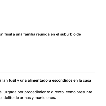
n fusil a una familia reunida en el suburbio de
llan fusil y una alimentadora escondidos en la casa
á juzgada por procedimiento directo, como presunta
l delito de armas y municiones.