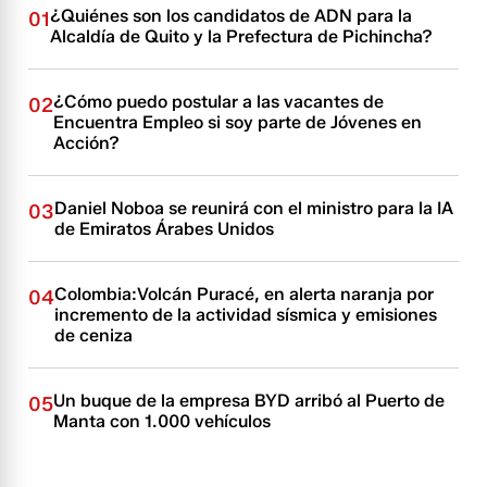
¿Quiénes son los candidatos de ADN para la
01
Alcaldía de Quito y la Prefectura de Pichincha?
¿Cómo puedo postular a las vacantes de
02
Encuentra Empleo si soy parte de Jóvenes en
Acción?
Daniel Noboa se reunirá con el ministro para la IA
03
de Emiratos Árabes Unidos
Colombia:Volcán Puracé, en alerta naranja por
04
incremento de la actividad sísmica y emisiones
de ceniza
Un buque de la empresa BYD arribó al Puerto de
05
Manta con 1.000 vehículos