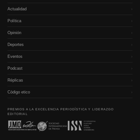
Actualidad
›
Política
›
Opinión
›
Deportes
›
Eventos
›
Podcast
›
Réplicas
›
Código etico
›
PREMIOS A LA EXCELENCIA PERIODÍSTICA Y LIDERAZGO
EDITORIAL