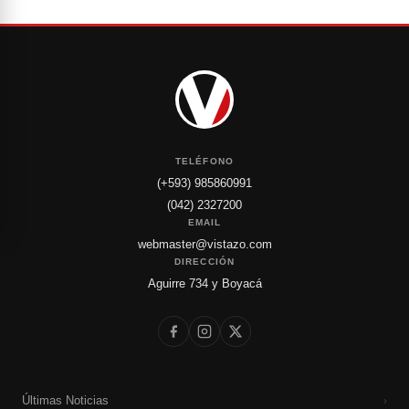
TELÉFONO
(+593) 985860991
(042) 2327200
EMAIL
webmaster@vistazo.com
DIRECCIÓN
Aguirre 734 y Boyacá
Últimas Noticias
›