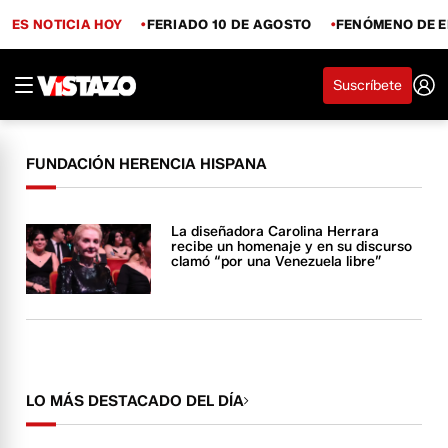
ES NOTICIA HOY
FERIADO 10 DE AGOSTO
FENÓMENO DE E
Suscríbete
FUNDACIÓN HERENCIA HISPANA
La diseñadora Carolina Herrara
recibe un homenaje y en su discurso
clamó “por una Venezuela libre”
LO MÁS DESTACADO DEL DÍA