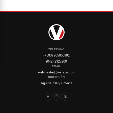
TELÉFONO
(+593) 985860991
(042) 2327200
EMAIL
webmaster@vistazo.com
DIRECCIÓN
Aguirre 734 y Boyacá