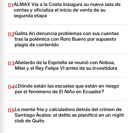
ALMAX Vía a la Costa inaugura su nueva sala de
01
ventas y oficializa el inicio de venta de su
segunda etapa
Galita Ari denuncia problemas con sus cuentas
02
tras la polémica con Roro Bueno por supuesto
plagio de contenido
Abelardo de la Espriella se reunió con Noboa,
03
Milei y el Rey Felipe VI antes de su investidura
¿Dónde están las escuelas que están en riesgo
04
por el fenómeno de El Niño en Ecuador?
La mente fría y calculadora detrás del crimen de
05
Santiago Ávalos: el delito se planificó en un night
club de Quito