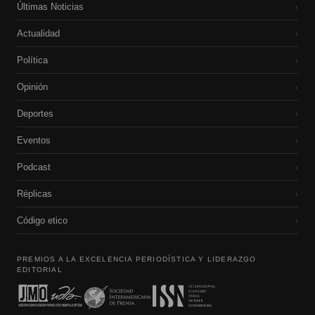
Últimas Noticias
›
Actualidad
›
Política
›
Opinión
›
Deportes
›
Eventos
›
Podcast
›
Réplicas
›
Código etico
›
PREMIOS A LA EXCELENCIA PERIODÍSTICA Y LIDERAZGO
EDITORIAL