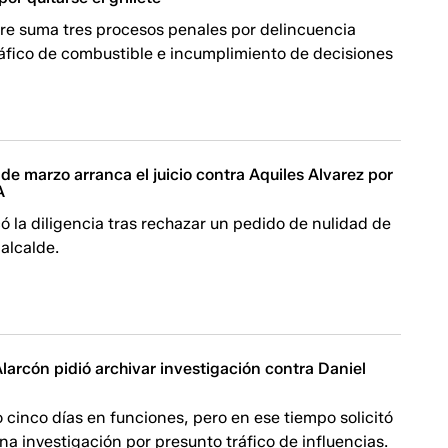
re suma tres procesos penales por delincuencia
ráfico de combustible e incumplimiento de decisiones
de marzo arranca el juicio contra Aquiles Alvarez por
A
icó la diligencia tras rechazar un pedido de nulidad de
 alcalde.
Alarcón pidió archivar investigación contra Daniel
 cinco días en funciones, pero en ese tiempo solicitó
una investigación por presunto tráfico de influencias.