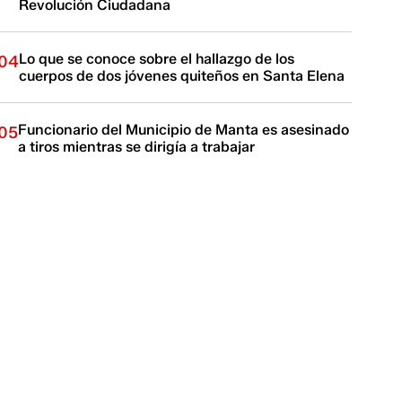
Revolución Ciudadana
Lo que se conoce sobre el hallazgo de los
04
cuerpos de dos jóvenes quiteños en Santa Elena
Funcionario del Municipio de Manta es asesinado
05
a tiros mientras se dirigía a trabajar