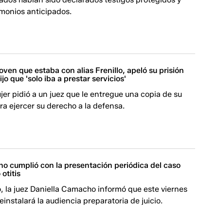
imonios anticipados.
joven que estaba con alias Frenillo, apeló su prisión
jo que 'solo iba a prestar servicios'
er pidió a un juez que le entregue una copia de su
a ejercer su derecho a la defensa.
no cumplió con la presentación periódica del caso
otitis
, la juez Daniella Camacho informó que este viernes
reinstalará la audiencia preparatoria de juicio.