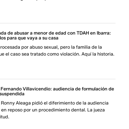
ada de abusar a menor de edad con TDAH en Ibarra:
alos para que vaya a su casa
procesada por abuso sexual, pero la familia de la
ue el caso sea tratado como violación. Aquí la historia.
 Fernando Villavicendio: audiencia de formulación de
 suspendida
Ronny Aleaga pidió el diferimiento de la audiencia
 en reposo por un procedimiento dental. La jueza
itud.