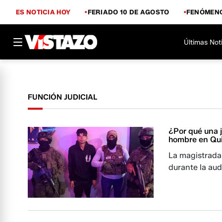
ES NOTICIA HOY
FERIADO 10 DE AGOSTO
FENÓMENO
Últimas Not
FUNCIÓN JUDICIAL
¿Por qué una j
hombre en Qu
La magistrada 
durante la aud