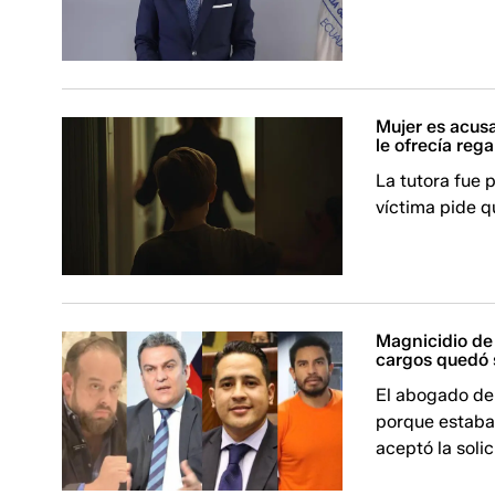
Mujer es acus
le ofrecía reg
La tutora fue 
víctima pide q
Magnicidio de
cargos quedó
El abogado de 
porque estaba
aceptó la solic