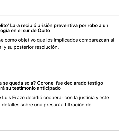
lito' Lara recibió prisión preventiva por robo a un
logía en el sur de Quito
ne como objetivo que los implicados comparezcan al
l y su posterior resolución.
a se queda sola? Coronel fue declarado testigo
rá su testimonio anticipado
é Luis Erazo decidió cooperar con la justicia y este
 detalles sobre una presunta filtración de