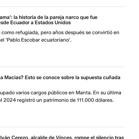
rama': la historia de la pareja narco que fue
esde Ecuador a Estados Unidos
ó como refugiada, pero años después se convirtió en
el 'Pablo Escobar ecuatoriano'.
ka Macías? Esto se conoce sobre la supuesta cuñada
upado varios cargos públicos en Manta. En su última
l 2024 registró un patrimonio de 111.000 dólares.
ván Cerezo, alcalde de Vinces, rompe el silencio tras