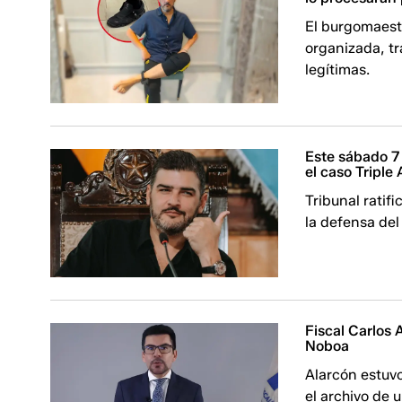
El burgomaest
organizada, t
legítimas.
Este sábado 7 
el caso Triple 
Tribunal ratif
la defensa del
Fiscal Carlos 
Noboa
Alarcón estuvo
el archivo de 