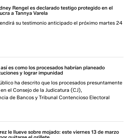
dney Rengel es declarado testigo protegido en el
lucra a Tannya Varela
endirá su testimonio anticipado el próximo martes 24
 así es como los procesados habrían planeado
ituciones y lograr impunidad
Público ha descrito que los procesados presuntamente
r en el Consejo de la Judicatura (CJ),
cia de Bancos y Tribunal Contencioso Electoral
rez le llueve sobre mojado: este viernes 13 de marzo
or quitarse el grillete