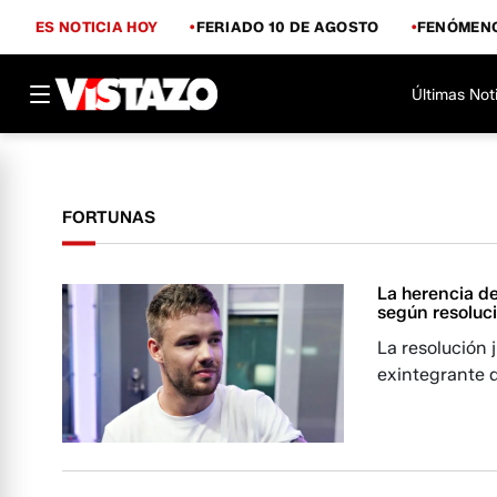
ES NOTICIA HOY
FERIADO 10 DE AGOSTO
FENÓMENO
Últimas Not
FORTUNAS
La herencia d
según resoluci
La resolución 
exintegrante 