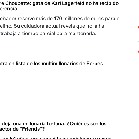
e Choupette: gata de Karl Lagerfeld no ha recibido
herencia
iseñador reservó más de 170 millones de euros para el
felino. Su cuidadora actual revela que no la ha
 trabaja a tiempo parcial para mantenerla.
ntra en lista de los multimillonarios de Forbes
deja una millonaria fortuna: ¿Quiénes son los
actor de "Friends"?
, de 54 años, era conocido mundialmente por su