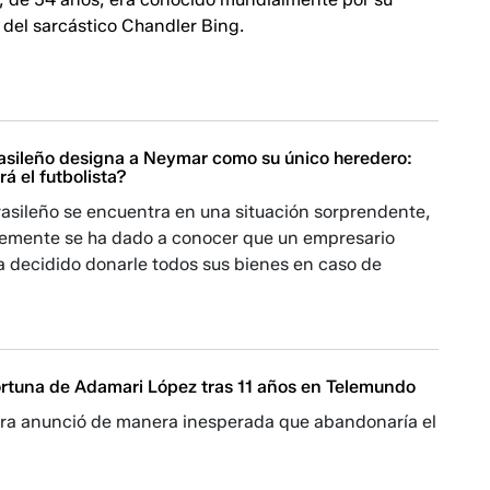
del sarcástico Chandler Bing. ​​​​
asileño designa a Neymar como su único heredero:
rá el futbolista?
brasileño se encuentra en una situación sorprendente,
temente se ha dado a conocer que un empresario
a decidido donarle todos sus bienes en caso de
fortuna de Adamari López tras 11 años en Telemundo
ra anunció de manera inesperada que abandonaría el