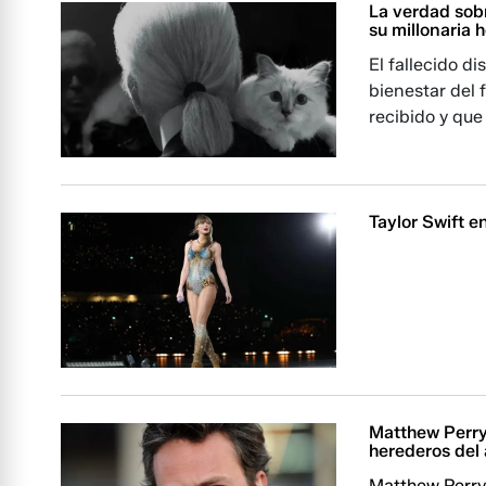
La verdad sobr
su millonaria 
El fallecido d
bienestar del 
recibido y que
Taylor Swift e
Matthew Perry 
herederos del 
Matthew Perry