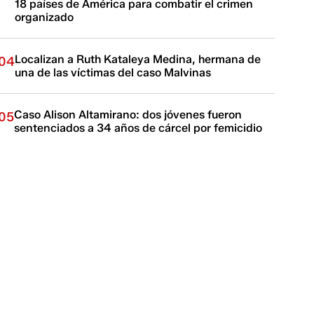
18 países de América para combatir el crimen
organizado
Localizan a Ruth Kataleya Medina, hermana de
04
una de las víctimas del caso Malvinas
Caso Alison Altamirano: dos jóvenes fueron
05
sentenciados a 34 años de cárcel por femicidio