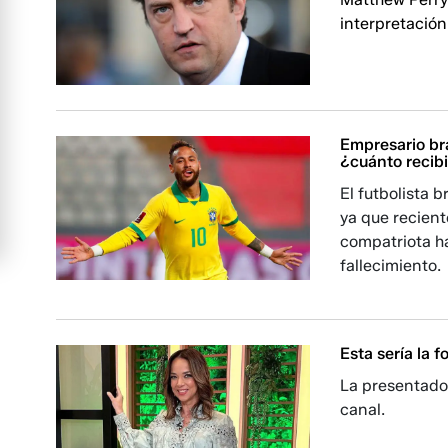
interpretación 
Empresario br
¿cuánto recibi
El futbolista 
ya que recien
compatriota h
fallecimiento.
Esta sería la 
La presentado
canal.