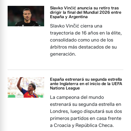
Slavko Vinčić anuncia su retiro tras
dirigir la final del Mundial 2026 entre
España y Argentina
Slavko Vinčić cierra una
trayectoria de 16 años en la élite,
consolidado como uno de los
árbitros más destacados de su
generación.
España estrenará su segunda estrella
ante Inglaterra en el inicio de la UEFA
Nations League
La campeona del mundo
estrenará su segunda estrella en
Londres, luego disputará sus dos
primeros partidos en casa frente
a Croacia y República Checa.