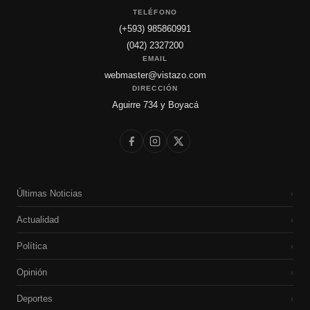
TELÉFONO
(+593) 985860991
(042) 2327200
EMAIL
webmaster@vistazo.com
DIRECCIÓN
Aguirre 734 y Boyacá
Últimas Noticias
›
Actualidad
›
Política
›
Opinión
›
Deportes
›