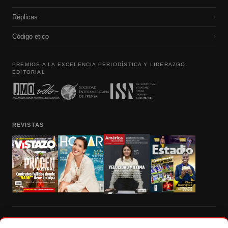
Réplicas
›
Código etico
›
PREMIOS A LA EXCELENCIA PERIODÍSTICA Y LIDERAZGO
EDITORIAL
REVISTAS
Prohibida la reproducción total, parcial y traducción a cualquier idioma, sin