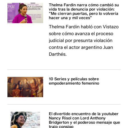
Thelma Fardin narra cómo cambió su
vida tras la denuncia por violación:
“Me cierran puertas, pero lo volvería
hacer una y mil veces”
Thelma Fardin habló con Vistazo
sobre cómo avanza el proceso
judicial por presunta violación
contra el actor argentino Juan
Darthés.
10 Series y películas sobre
empoderamiento femenino
El divertido encuentro de la youtuber
Nancy Risol con Lord Anthony
Bridgerton y el poderoso mensaje que
trajo consigo