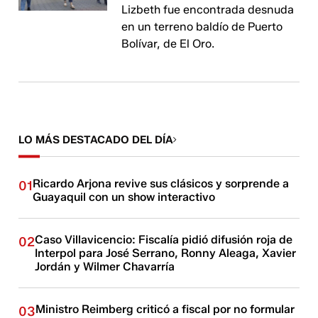
Lizbeth fue encontrada desnuda
en un terreno baldío de Puerto
Bolívar, de El Oro.
LO MÁS DESTACADO DEL DÍA
Ricardo Arjona revive sus clásicos y sorprende a
01
Guayaquil con un show interactivo
Caso Villavicencio: Fiscalía pidió difusión roja de
02
Interpol para José Serrano, Ronny Aleaga, Xavier
Jordán y Wilmer Chavarría
Ministro Reimberg criticó a fiscal por no formular
03