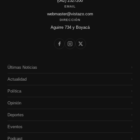
(042) 2327200
EMAIL
webmaster@vistazo.com
DIRECCIÓN
Aguirre 734 y Boyacá
Últimas Noticias
›
Actualidad
›
Política
›
Opinión
›
Deportes
›
Eventos
›
Podcast
›