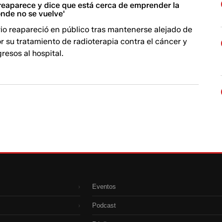
 reaparece y dice que está cerca de emprender la
onde no se vuelve'
io reapareció en público tras mantenerse alejado de
 su tratamiento de radioterapia contra el cáncer y
resos al hospital.
Eventos
›
Podcast
›