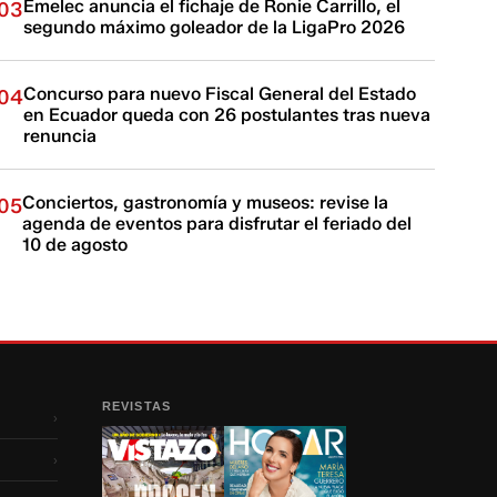
Emelec anuncia el fichaje de Ronie Carrillo, el
03
segundo máximo goleador de la LigaPro 2026
Concurso para nuevo Fiscal General del Estado
04
en Ecuador queda con 26 postulantes tras nueva
renuncia
Conciertos, gastronomía y museos: revise la
05
agenda de eventos para disfrutar el feriado del
10 de agosto
REVISTAS
›
›