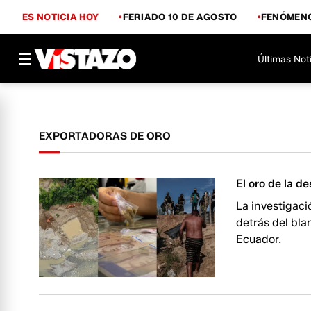
ES NOTICIA HOY
FERIADO 10 DE AGOSTO
FENÓMENO
Últimas Not
EXPORTADORAS DE ORO
El oro de la d
La investigaci
detrás del bla
Ecuador.