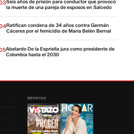
Seis años de prisión para conductor que provocó
03
la muerte de una pareja de esposos en Salcedo
Ratifican condena de 34 años contra Germán
04
Cáceres por el femicidio de María Belén Bernal
Abelardo De la Espriella jura como presidente de
05
Colombia hasta el 2030
REVISTAS
›
›
›