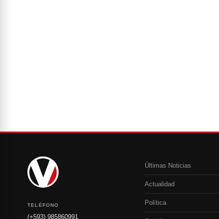
Últimas Noticias
Actualidad
Política
TELÉFONO
(+593) 985860991