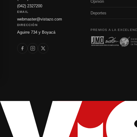
Opinión
(042) 2327200
EMAIL
Deportes
webmaster@vistazo.com
DIRECCIÓN
PREMIOS A LA EXCELENC
Aguirre 734 y Boyacá