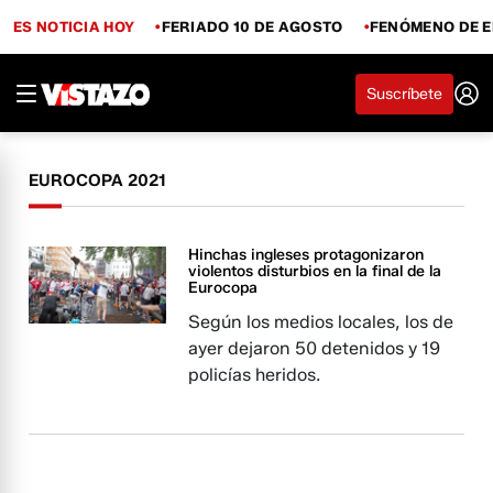
ES NOTICIA HOY
FERIADO 10 DE AGOSTO
FENÓMENO DE E
Suscríbete
EUROCOPA 2021
Hinchas ingleses protagonizaron
violentos disturbios en la final de la
Eurocopa
Según los medios locales, los de
ayer dejaron 50 detenidos y 19
policías heridos.