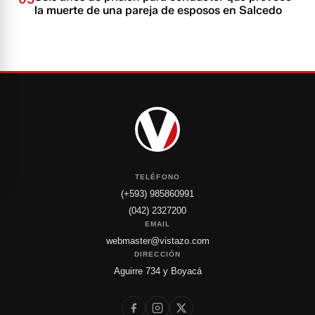
la muerte de una pareja de esposos en Salcedo
TELÉFONO
(+593) 985860991
(042) 2327200
EMAIL
webmaster@vistazo.com
DIRECCIÓN
Aguirre 734 y Boyacá