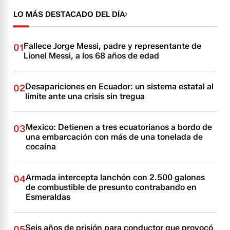
LO MÁS DESTACADO DEL DÍA
Fallece Jorge Messi, padre y representante de
01
Lionel Messi, a los 68 años de edad
Desapariciones en Ecuador: un sistema estatal al
02
límite ante una crisis sin tregua
Mexico: Detienen a tres ecuatorianos a bordo de
03
una embarcación con más de una tonelada de
cocaína
Armada intercepta lanchón con 2.500 galones
04
de combustible de presunto contrabando en
Esmeraldas
Seis años de prisión para conductor que provocó
05