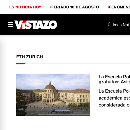
ES NOTICIA HOY
FERIADO 10 DE AGOSTO
FENÓMENO
Últimas Not
ETH ZURICH
La Escuela Pol
gratuitos: Así
La Escuela Pol
académica espe
considerada c