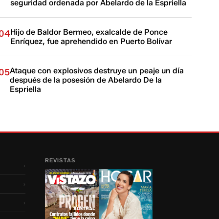
seguridad ordenada por Abelardo de la Espriella
Hijo de Baldor Bermeo, exalcalde de Ponce
04
Enríquez, fue aprehendido en Puerto Bolívar
Ataque con explosivos destruye un peaje un día
05
después de la posesión de Abelardo De la
Espriella
REVISTAS
›
›
›