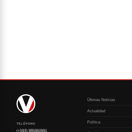
Últimas Noticias
Actualidad
Política
TELÉFONO
(+593) 985860991