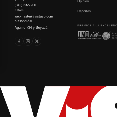
Opinión
(042) 2327200
EMAIL
Deportes
webmaster@vistazo.com
DIRECCIÓN
PREMIOS A LA EXCELENC
Aguirre 734 y Boyacá