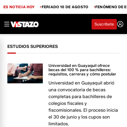
ES NOTICIA HOY
FERIADO 10 DE AGOSTO
FENÓMENO DE E
Suscríbete
ESTUDIOS SUPERIORES
Universidad en Guayaquil ofrece
becas del 100 % para bachilleres:
requisitos, carreras y cómo postular
Universidad en Guayaquil abrió
una convocatoria de becas
completas para bachilleres de
colegios fiscales y
fiscomisionales. El proceso inicia
el 30 de junio y los cupos son
limitados.