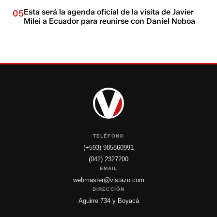
Esta será la agenda oficial de la visita de Javier
05
Milei a Ecuador para reunirse con Daniel Noboa
TELÉFONO
(+593) 985860991
(042) 2327200
EMAIL
webmaster@vistazo.com
DIRECCIÓN
Aguirre 734 y Boyacá