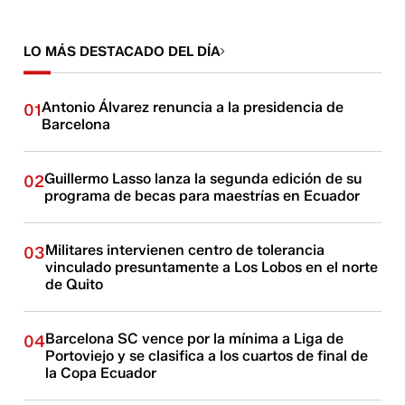
LO MÁS DESTACADO DEL DÍA
Antonio Álvarez renuncia a la presidencia de
01
Barcelona
Guillermo Lasso lanza la segunda edición de su
02
programa de becas para maestrías en Ecuador
Militares intervienen centro de tolerancia
03
vinculado presuntamente a Los Lobos en el norte
de Quito
Barcelona SC vence por la mínima a Liga de
04
Portoviejo y se clasifica a los cuartos de final de
la Copa Ecuador