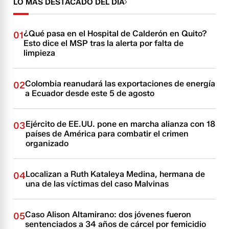
LO MÁS DESTACADO DEL DÍA
¿Qué pasa en el Hospital de Calderón en Quito?
01
Esto dice el MSP tras la alerta por falta de
limpieza
Colombia reanudará las exportaciones de energía
02
a Ecuador desde este 5 de agosto
Ejército de EE.UU. pone en marcha alianza con 18
03
países de América para combatir el crimen
organizado
Localizan a Ruth Kataleya Medina, hermana de
04
una de las víctimas del caso Malvinas
Caso Alison Altamirano: dos jóvenes fueron
05
sentenciados a 34 años de cárcel por femicidio