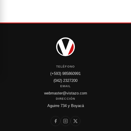
TELÉFONO
(+593) 985860991
(042) 2327200
EMAIL
webmaster@vistazo.com
DIRECCIÓN
Aguirre 734 y Boyacá