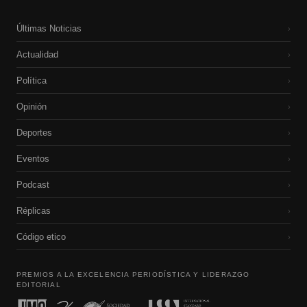
Últimas Noticias
›
Actualidad
›
Política
›
Opinión
›
Deportes
›
Eventos
›
Podcast
›
Réplicas
›
Código etico
›
PREMIOS A LA EXCELENCIA PERIODÍSTICA Y LIDERAZGO
EDITORIAL