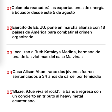
Colombia reanudará las exportaciones de energía
01
a Ecuador desde este 5 de agosto
Ejército de EE.UU. pone en marcha alianza con 18
02
países de América para combatir el crimen
organizado
Localizan a Ruth Kataleya Medina, hermana de
03
una de las víctimas del caso Malvinas
Caso Alison Altamirano: dos jóvenes fueron
04
sentenciados a 34 años de cárcel por femicidio
'Blaze: ¡Que viva el rock!': la banda regresa con
05
un concierto en tributo al heavy metal
ecuatoriano