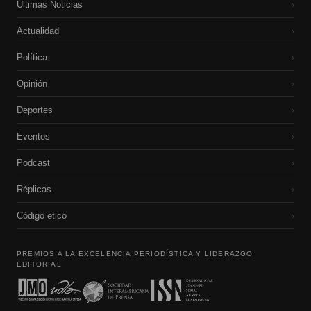
Últimas Noticias
›
Actualidad
›
Política
›
Opinión
›
Deportes
›
Eventos
›
Podcast
›
Réplicas
›
Código etico
›
PREMIOS A LA EXCELENCIA PERIODÍSTICA Y LIDERAZGO
EDITORIAL