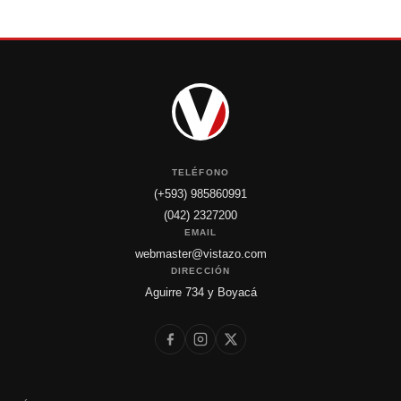
TELÉFONO
(+593) 985860991
(042) 2327200
EMAIL
webmaster@vistazo.com
DIRECCIÓN
Aguirre 734 y Boyacá