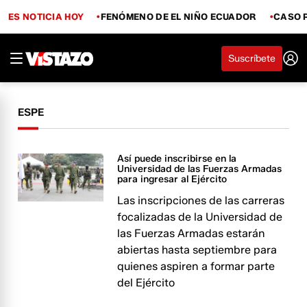
ES NOTICIA HOY
FENÓMENO DE EL NIÑO ECUADOR
CASO 
Suscríbete
ESPE
Así puede inscribirse en la
Universidad de las Fuerzas Armadas
para ingresar al Ejército
Las inscripciones de las carreras
focalizadas de la Universidad de
las Fuerzas Armadas estarán
abiertas hasta septiembre para
quienes aspiren a formar parte
del Ejército